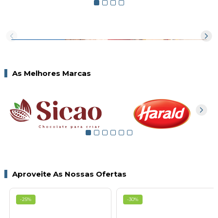
As Melhores Marcas
VER TODOS
Aproveite As Nossas Ofertas
-25%
-30%