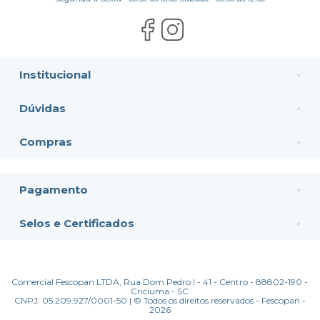
Institucional
Dúvidas
Compras
Pagamento
Selos e Certificados
Comercial Fescopan LTDA, Rua Dom Pedro I - 41 - Centro - 88802-190 -
Criciuma - SC
CNPJ: 05.209.927/0001-50 | © Todos os direitos reservados - Fescopan -
2026