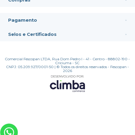
Pagamento
Selos e Certificados
Comercial Fescopan LTDA, Rua Dom Pedro I - 41 - Centro - 88802-190 -
Criciuma - SC
CNPJ: 05.209.927/0001-50 | © Todos os direitos reservados - Fescopan -
2026