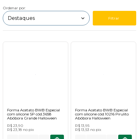
Ordenar por:
Filtrar
Forma Acetato BWB Especial
Forma Acetato BWB Especial
com silicone SP cód.3658
com silicone cód.10216 Pirulito
Abóbora Grande Halloween
Abóbora Halloween
R$ 23,90
R$ 13,95
R$ 23,18
no
pix
R$ 13,53
no
pix