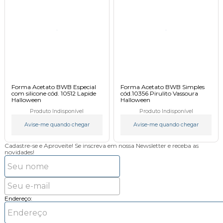
Forma Acetato BWB Especial
Forma Acetato BWB Simples
com silicone cód. 10512 Lapide
cód.10356 Pirulito Vassoura
Halloween
Halloween
Produto Indisponível
Produto Indisponível
Avise-me quando chegar
Avise-me quando chegar
Cadastre-se e Aproveite!
Se inscreva em nossa Newsletter e receba as
novidades!
Endereço: