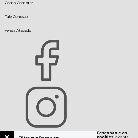
Como Comprar
Fale Conosco
Venda Atacado
Fescopan e os
x
cookies:
a gente
Filtre sua Pesquisa: