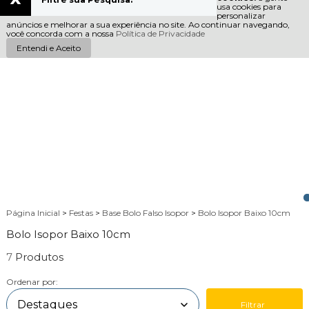
usa cookies para
personalizar
anúncios e melhorar a sua experiência no site. Ao continuar navegando,
você concorda com a nossa
Política de Privacidade
Entendi e Aceito
Página Inicial
>
Festas
>
Base Bolo Falso Isopor
>
Bolo Isopor Baixo 10cm
Bolo Isopor Baixo 10cm
7
Ordenar por:
Filtrar