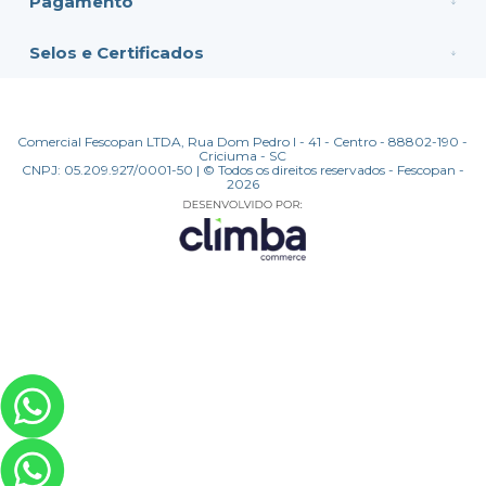
Pagamento
Selos e Certificados
Comercial Fescopan LTDA, Rua Dom Pedro I - 41 - Centro - 88802-190 -
Criciuma - SC
CNPJ: 05.209.927/0001-50 | © Todos os direitos reservados - Fescopan -
2026