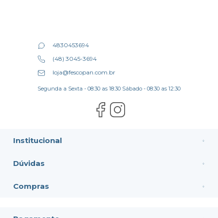
4830453694
(48) 3045-3694
loja@fescopan.com.br
Segunda a Sexta - 08:30 as 18:30 Sábado - 08:30 as 12:30
Institucional
Dúvidas
Compras