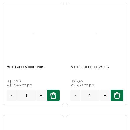
Bolo Falso Isopor 25x10
Bolo Falso Isopor 20x10
R$ 13,90
R$ 8,65
R$ 13,48
no
pix
R$ 8,39
no
pix
-
+
-
+