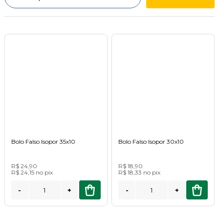
Bolo Falso Isopor 35x10
Bolo Falso Isopor 30x10
R$ 24,90
R$ 18,90
R$ 24,15
no
pix
R$ 18,33
no
pix
-
+
-
+