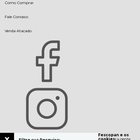
Como Comprar
Fale Conosco
Venda Atacado
Fescopan e os
x
cookies:
a gente
Filtre sua Pesquisa: