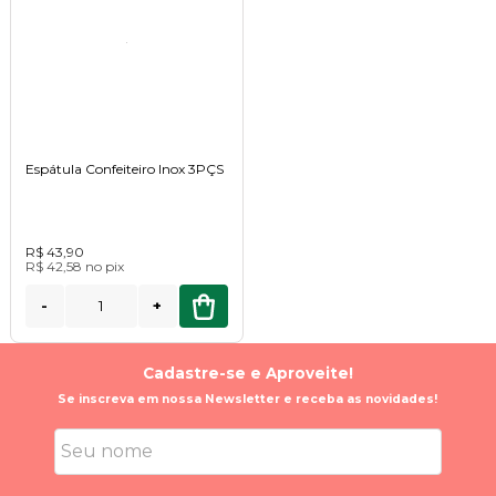
Espátula Confeiteiro Inox 3PÇS
R$ 43,90
R$ 42,58
no
pix
-
+
Cadastre-se e Aproveite!
Se inscreva em nossa Newsletter e receba as novidades!