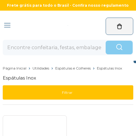
Frete grátis para todo o Brasil - Confira nosso regulamento
Página Inicial
Utilidades
Espátulas e Colheres
Espátulas Inox
Espátulas Inox
Filtrar