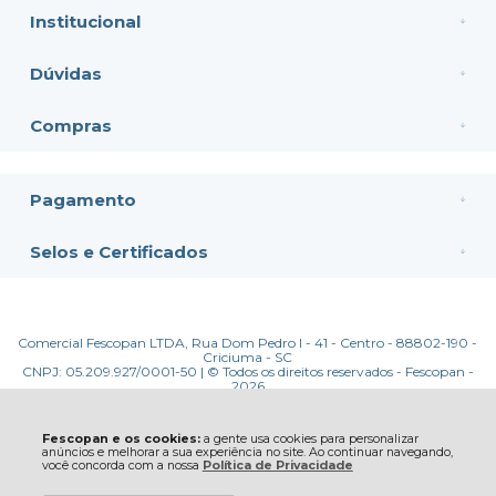
Institucional
Dúvidas
Compras
Pagamento
Selos e Certificados
Comercial Fescopan LTDA, Rua Dom Pedro I - 41 - Centro - 88802-190 -
Criciuma - SC
CNPJ: 05.209.927/0001-50 | © Todos os direitos reservados - Fescopan -
2026
Fescopan e os cookies:
a gente usa cookies para personalizar
anúncios e melhorar a sua experiência no site. Ao continuar navegando,
você concorda com a nossa
Política de Privacidade