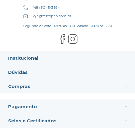
(48) 3045-3694
loja@fescopan.com.br
Segunda a Sexta - 08:30 as 18:30 Sábado - 08:30 as 12:30
Institucional
Dúvidas
Compras
Pagamento
Selos e Certificados