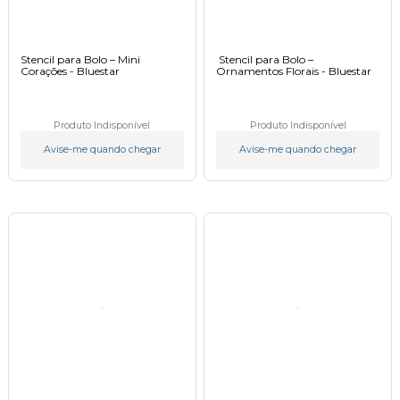
Stencil para Bolo – Mini
Stencil para Bolo –
Corações - Bluestar
Ornamentos Florais - Bluestar
Produto Indisponível
Produto Indisponível
Avise-me quando chegar
Avise-me quando chegar