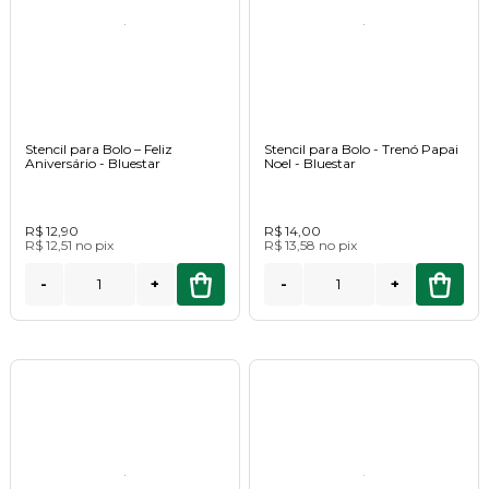
Stencil para Bolo – Feliz
Stencil para Bolo - Trenó Papai
Aniversário - Bluestar
Noel - Bluestar
R$ 12,90
R$ 14,00
R$ 12,51
no
pix
R$ 13,58
no
pix
-
+
-
+