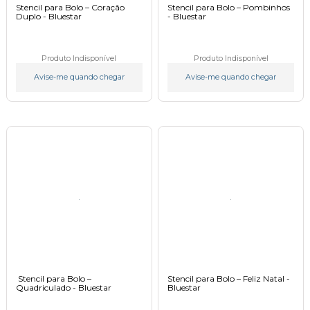
Stencil para Bolo – Coração
Stencil para Bolo – Pombinhos
Duplo - Bluestar
- Bluestar
Produto Indisponível
Produto Indisponível
Avise-me quando chegar
Avise-me quando chegar
Stencil para Bolo –
Stencil para Bolo – Feliz Natal -
Quadriculado - Bluestar
Bluestar