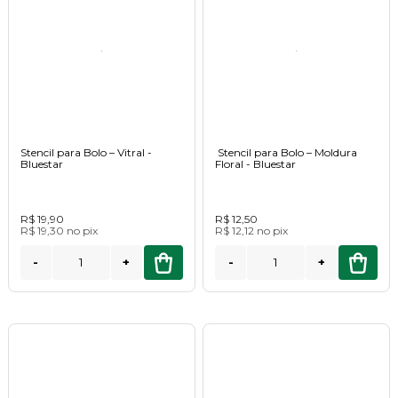
Stencil para Bolo – Vitral -
Stencil para Bolo – Moldura
Bluestar
Floral - Bluestar
R$ 19,90
R$ 12,50
R$ 19,30
no
pix
R$ 12,12
no
pix
-
+
-
+