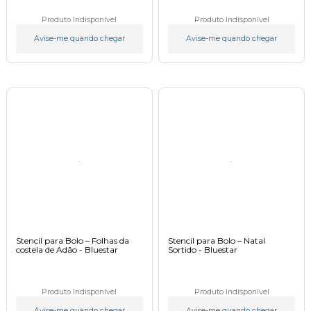
Produto Indisponível
Produto Indisponível
Avise-me quando chegar
Avise-me quando chegar
Stencil para Bolo – Folhas da
Stencil para Bolo – Natal
costela de Adão - Bluestar
Sortido - Bluestar
Produto Indisponível
Produto Indisponível
Avise-me quando chegar
Avise-me quando chegar