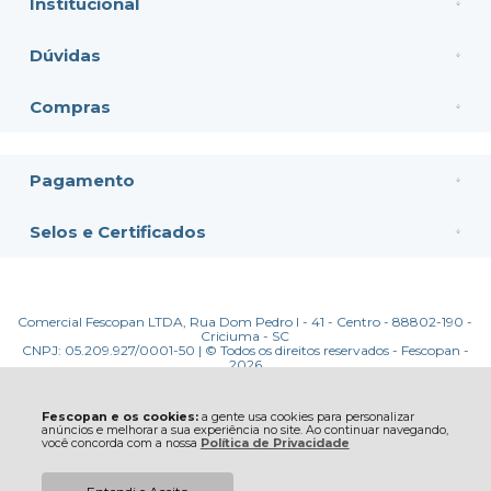
Institucional
Dúvidas
Compras
Pagamento
Selos e Certificados
Comercial Fescopan LTDA, Rua Dom Pedro I - 41 - Centro - 88802-190 -
Criciuma - SC
CNPJ: 05.209.927/0001-50 | © Todos os direitos reservados - Fescopan -
2026
Fescopan e os cookies:
a gente usa cookies para personalizar
anúncios e melhorar a sua experiência no site. Ao continuar navegando,
você concorda com a nossa
Política de Privacidade