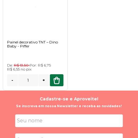
Painel decorativo TNT – Dino
Baby - Piffer
De:
R$ 13,50
Por:
R$ 6,75
R$ 6,55
no
pix
-
+
Cadastre-se e Aproveite!
Se inscreva em nossa Newsletter e receba as novidades!