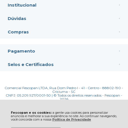
Institucional
Dúvidas
Compras
Pagamento
Selos e Certificados
Comercial Fescopan LTDA, Rua Dom Pedro I - 41 - Centro - 88802-190 -
Criciuma - SC
CNPJ: 05.209.927/0001-50 | © Todos os direitos reservados - Fescopan -
2026
Fescopan e os cookies:
a gente usa cookies para personalizar
anúncios e melhorar a sua experiência no site. Ao continuar navegando,
você concorda com a nossa
Política de Privacidade