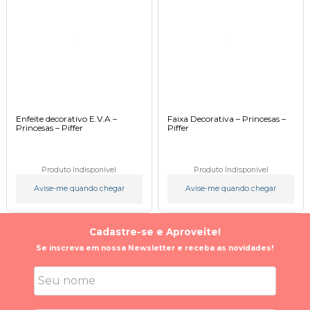
Enfeite decorativo E.V.A –
Faixa Decorativa – Princesas –
Princesas – Piffer
Piffer
Produto Indisponível
Produto Indisponível
Avise-me quando chegar
Avise-me quando chegar
Cadastre-se e Aproveite!
Se inscreva em nossa Newsletter e receba as novidades!