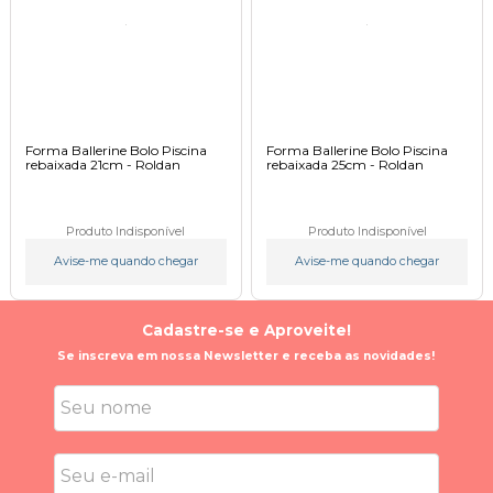
Forma Ballerine Bolo Piscina
Forma Ballerine Bolo Piscina
rebaixada 21cm - Roldan
rebaixada 25cm - Roldan
Produto Indisponível
Produto Indisponível
Avise-me quando chegar
Avise-me quando chegar
Cadastre-se e Aproveite!
Se inscreva em nossa Newsletter e receba as novidades!