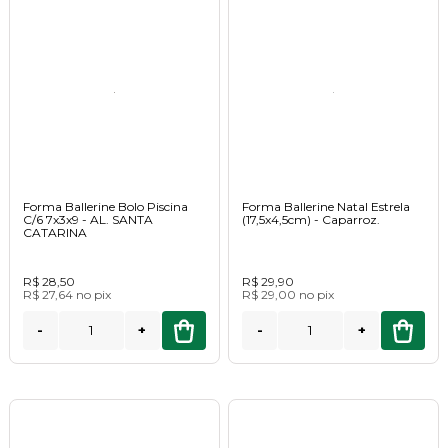
Forma Ballerine Bolo Piscina
Forma Ballerine Natal Estrela
C/6 7x3x9 - AL. SANTA
(17,5x4,5cm) - Caparroz.
CATARINA
R$ 28,50
R$ 29,90
R$ 27,64
no
pix
R$ 29,00
no
pix
-
+
-
+