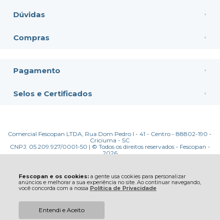
Dúvidas
Compras
Pagamento
Selos e Certificados
Comercial Fescopan LTDA, Rua Dom Pedro I - 41 - Centro - 88802-190 -
Criciuma - SC
CNPJ: 05.209.927/0001-50 | © Todos os direitos reservados - Fescopan -
2026
Fescopan e os cookies:
a gente usa cookies para personalizar
anúncios e melhorar a sua experiência no site. Ao continuar navegando,
você concorda com a nossa
Política de Privacidade
Entendi e Aceito