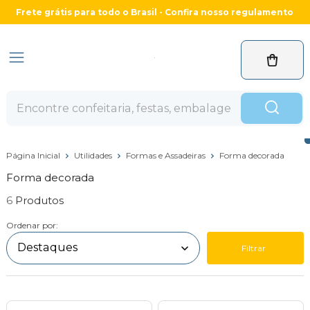
Frete grátis para todo o Brasil - Confira nosso regulamento
Página Inicial
Utilidades
Formas e Assadeiras
Forma decorada
Forma decorada
6
Ordenar por:
Filtrar