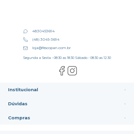
4830453694
(48) 3045-3694
loja@fescopan.com.br
Segunda a Sexta - 08:30 as 18:30 Sábado - 08:30 as 12:30
Institucional
Dúvidas
Compras