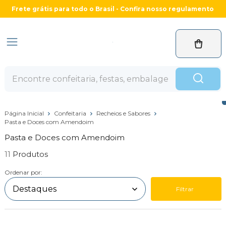
Frete grátis para todo o Brasil - Confira nosso regulamento
Página Inicial
Confeitaria
Recheios e Sabores
Pasta e Doces com Amendoim
Pasta e Doces com Amendoim
11
Ordenar por:
Filtrar