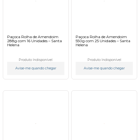
Paçoca Rolha de Amendoim
Paçoca Rolha de Amendoim
288g com 16 Unidades – Santa
550g com 25 Unidades – Santa
Helena
Helena
Produto Indisponível
Produto Indisponível
Avise-me quando chegar
Avise-me quando chegar