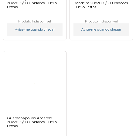
20x20 C/50 Unidades – Bello
Bandeira 20x20 C/50 Unidades
Festas
– Bello Festas
Produto Indisponível
Produto Indisponível
Avise-me quando chegar
Avise-me quando chegar
Guardanapo liso Amarelo
20x20 C/50 Unidades – Bello
Festas