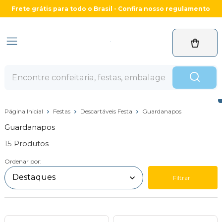
Frete grátis para todo o Brasil - Confira nosso regulamento
Página Inicial
Festas
Descartáveis Festa
Guardanapos
Guardanapos
15
Ordenar por:
Filtrar