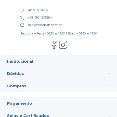
4830453694
(48) 3045-3694
loja@fescopan.com.br
Segunda a Sexta - 08:30 as 18:30 Sábado - 08:30 as 12:30
Institucional
Dúvidas
Compras
Pagamento
Selos e Certificados