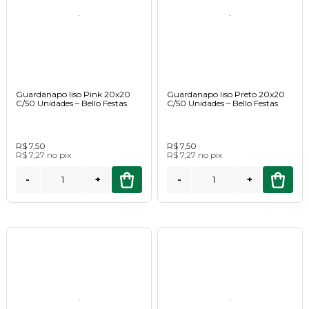
Guardanapo liso Pink 20x20
Guardanapo liso Preto 20x20
C/50 Unidades – Bello Festas
C/50 Unidades – Bello Festas
R$ 7,50
R$ 7,50
R$ 7,27
no
pix
R$ 7,27
no
pix
-
+
-
+