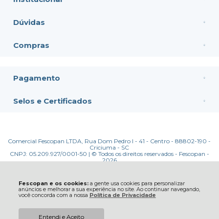
Dúvidas
Compras
Pagamento
Selos e Certificados
Comercial Fescopan LTDA, Rua Dom Pedro I - 41 - Centro - 88802-190 -
Criciuma - SC
CNPJ: 05.209.927/0001-50 | © Todos os direitos reservados - Fescopan -
2026
Fescopan e os cookies:
a gente usa cookies para personalizar
anúncios e melhorar a sua experiência no site. Ao continuar navegando,
você concorda com a nossa
Política de Privacidade
Entendi e Aceito