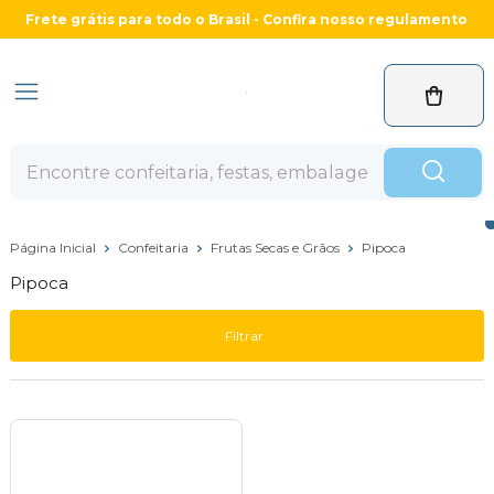
Frete grátis para todo o Brasil - Confira nosso regulamento
Página Inicial
Confeitaria
Frutas Secas e Grãos
Pipoca
Pipoca
Filtrar