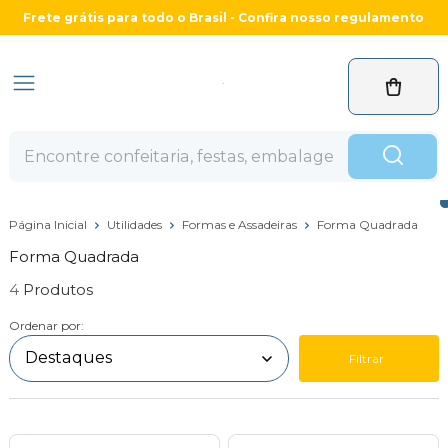
Frete grátis para todo o Brasil - Confira nosso regulamento
Página Inicial
Utilidades
Formas e Assadeiras
Forma Quadrada
Forma Quadrada
4
Ordenar por:
Filtrar