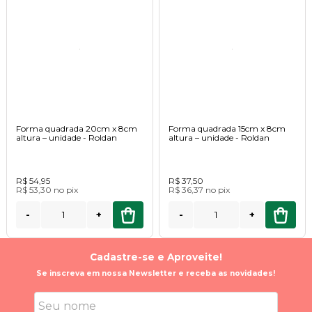
Forma quadrada 20cm x 8cm
Forma quadrada 15cm x 8cm
altura – unidade - Roldan
altura – unidade - Roldan
R$ 54,95
R$ 37,50
R$ 53,30
no
pix
R$ 36,37
no
pix
-
+
-
+
Cadastre-se e Aproveite!
Se inscreva em nossa Newsletter e receba as novidades!