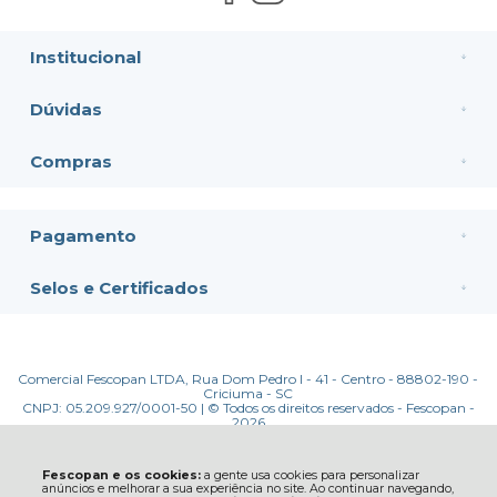
Institucional
Dúvidas
Compras
Pagamento
Selos e Certificados
Comercial Fescopan LTDA, Rua Dom Pedro I - 41 - Centro - 88802-190 -
Criciuma - SC
CNPJ: 05.209.927/0001-50 | © Todos os direitos reservados - Fescopan -
2026
Fescopan e os cookies:
a gente usa cookies para personalizar
anúncios e melhorar a sua experiência no site. Ao continuar navegando,