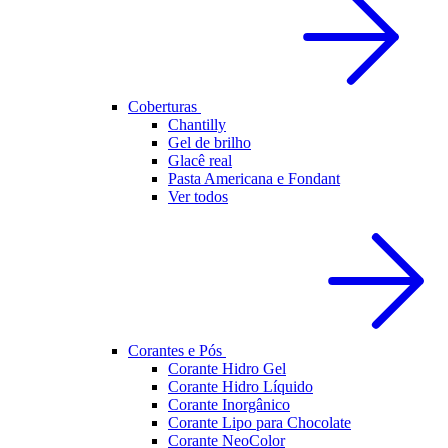
Coberturas
Chantilly
Gel de brilho
Glacê real
Pasta Americana e Fondant
Ver todos
Corantes e Pós
Corante Hidro Gel
Corante Hidro Líquido
Corante Inorgânico
Corante Lipo para Chocolate
Corante NeoColor