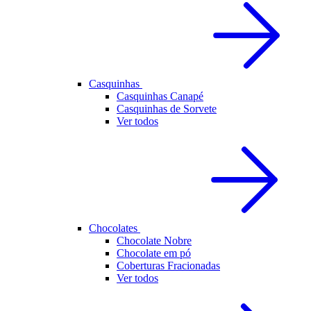
Casquinhas
Casquinhas Canapé
Casquinhas de Sorvete
Ver todos
Chocolates
Chocolate Nobre
Chocolate em pó
Coberturas Fracionadas
Ver todos