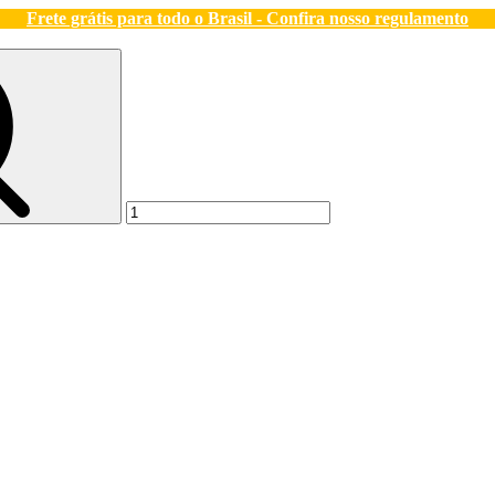
Frete grátis para todo o Brasil - Confira nosso regulamento