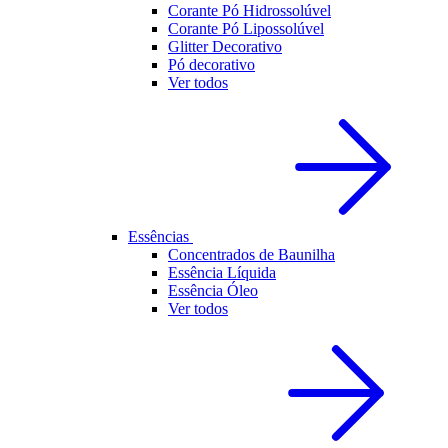
Corante Pó Hidrossolúvel
Corante Pó Lipossolúvel
Glitter Decorativo
Pó decorativo
Ver todos
Essências
Concentrados de Baunilha
Essência Líquida
Essência Óleo
Ver todos