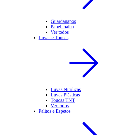
Guardanapos
Papel toalha
Ver todos
Luvas e Toucas
Luvas Nitrílicas
Luvas Plásticas
Toucas TNT
Ver todos
Palitos e Espetos