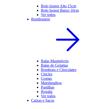
Bolo Isopor Alto 15cm
Bolo Isopor Baixo 10cm
Ver todos
Bomboniere
Balas Mastigáveis
Balas de Gelatina
Bombons e Chocolates
Chicles
Gomas
Marshmallow
Pastilhas
Regaliz
Ver todos
Caixas e Sacos