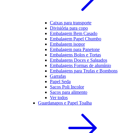
Caixas para transporte
Divisiória para copo
Embalagem Bem Casado
Embalagem Papel Chumbo
Embalagem isopor
Embalagem para Panetone
Embalagens Bolos e Tortas
Embalagens Doces e Salgados
Embalagens Formas de alumínio
Embalagens para Trufas e Bombons
Garrafas
Papel Seda
Sacos Poli Incolor
Sacos para alimento
Ver todos
Guardanapos e Papel Toalha