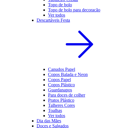
Topo de bolo
Topo de bolo para decoração
Ver todos
Descartáveis Festa
Canudos Papel
Copos Balada e Neon
Copos Papel
Copos Plástico
Guardanapos
Para doces de colher
Pratos Plástico
Talheres Cores
Toalhas
Ver todos
Dia das Mães
Doces e Salgados