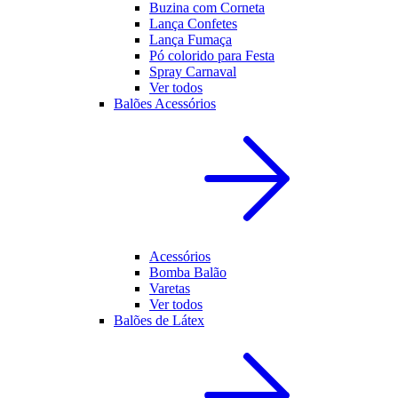
Buzina com Corneta
Lança Confetes
Lança Fumaça
Pó colorido para Festa
Spray Carnaval
Ver todos
Balões Acessórios
Acessórios
Bomba Balão
Varetas
Ver todos
Balões de Látex