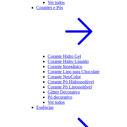
Ver todos
Corantes e Pós
Corante Hidro Gel
Corante Hidro Líquido
Corante Inorgânico
Corante Lipo para Chocolate
Corante NeoColor
Corante Pó Hidrossolúvel
Corante Pó Lipossolúvel
Glitter Decorativo
Pó decorativo
Ver todos
Essências