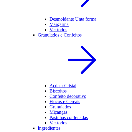
Desmoldante Unta forma
Margarina
Ver todos
Granulados e Confeitos
Açúcar Cristal
Biscoitos
Confeito decorativo
Flocos e Cereais
Granulados
Miçangas
Pastilhas confeitadas
Ver todos
Ingredientes