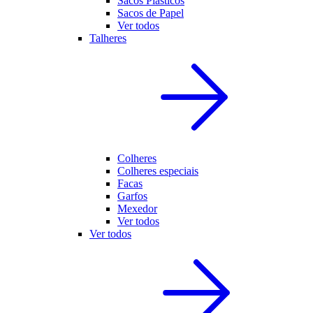
Sacos Plásticos
Sacos de Papel
Ver todos
Talheres
Colheres
Colheres especiais
Facas
Garfos
Mexedor
Ver todos
Ver todos