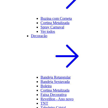
Buzina com Corneta
Cortina Metalizada
Spray Carnaval
Ver todos
Decoração
Bandeja Retangular
Bandeja Sextavada
Boleira
Cortina Metalizada
Faixa Decorativa
Reveillon - Ano novo
TNT
Tabuleiro Cristal