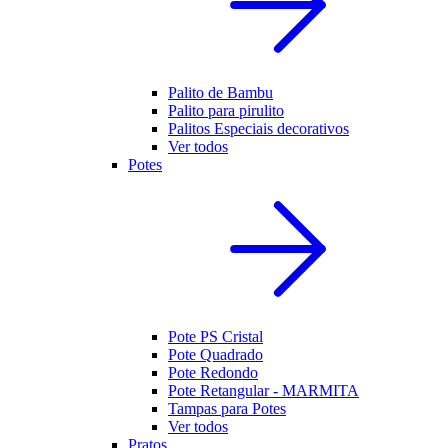
Palito de Bambu
Palito para pirulito
Palitos Especiais decorativos
Ver todos
Potes
Pote PS Cristal
Pote Quadrado
Pote Redondo
Pote Retangular - MARMITA
Tampas para Potes
Ver todos
Pratos