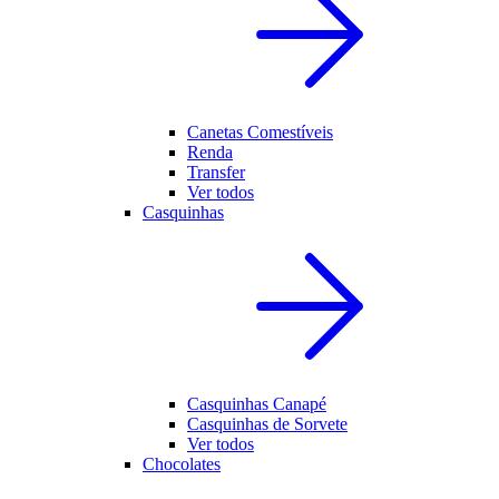
Canetas Comestíveis
Renda
Transfer
Ver todos
Casquinhas
Casquinhas Canapé
Casquinhas de Sorvete
Ver todos
Chocolates