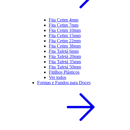
Fita Cetim 4mm
Fita Cetim 7mm
Fita Cetim 10mm
Fita Cetim 15mm
Fita Cetim 22mm
Fita Cetim 38mm
Fita Tafetá 6mm
Fita Tafetá 20mm
Fita Tafetá 35mm
Fita Tafetá 50mm
Fitilhos Plásticos
Ver todos
Formas e Fundos para Doces