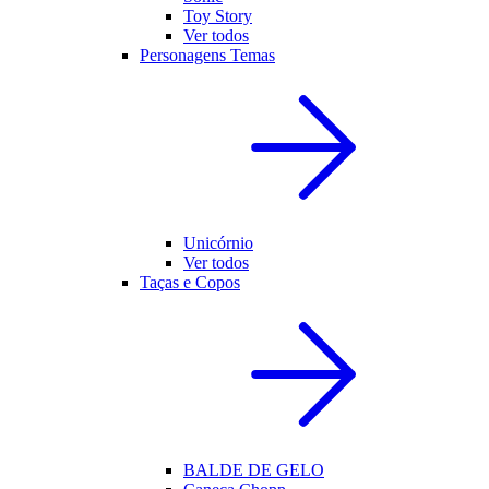
Toy Story
Ver todos
Personagens Temas
Unicórnio
Ver todos
Taças e Copos
BALDE DE GELO