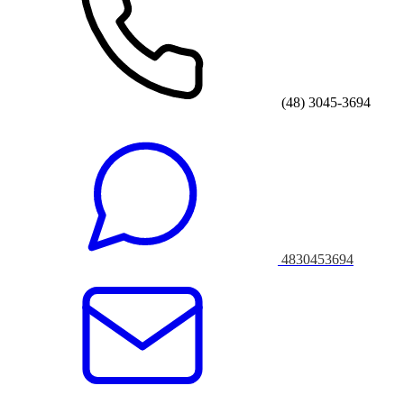
(48) 3045-3694
4830453694