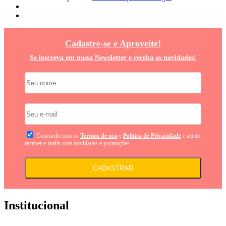
Cadastre-se e Aproveite!
Se inscreva em nossa Newsletter e receba as novidades!
Concordo com os
Termos de uso
e
Politica de Privacidade
e aceito
receber e-mails com novidades e promoções.
CADASTRAR
Institucional