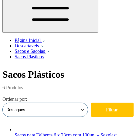
Página Inicial
Descartáveis
Sacos e Sacolas
Sacos Plásticos
Sacos Plásticos
6
Ordenar por:
Filtrar
Sacos para Talheres 6 x 23cm com 100un. – Segplast