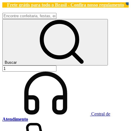
Frete grátis para todo o Brasil - Confira nosso regulamento
Buscar
Central de
Atendimento