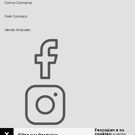
Como Comprar
Fale Conosco
Venda Atacado
Fescopan e os
x
cookies:
a gente
Filtre sua Pesquisa: