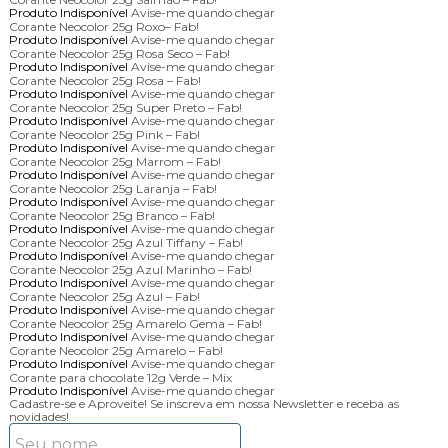
Produto Indisponível
Avise-me quando chegar
Corante Neocolor 25g Roxo– Fab!
Produto Indisponível
Avise-me quando chegar
Corante Neocolor 25g Rosa Seco – Fab!
Produto Indisponível
Avise-me quando chegar
Corante Neocolor 25g Rosa – Fab!
Produto Indisponível
Avise-me quando chegar
Corante Neocolor 25g Super Preto – Fab!
Produto Indisponível
Avise-me quando chegar
Corante Neocolor 25g Pink – Fab!
Produto Indisponível
Avise-me quando chegar
Corante Neocolor 25g Marrom – Fab!
Produto Indisponível
Avise-me quando chegar
Corante Neocolor 25g Laranja – Fab!
Produto Indisponível
Avise-me quando chegar
Corante Neocolor 25g Branco – Fab!
Produto Indisponível
Avise-me quando chegar
Corante Neocolor 25g Azul Tiffany – Fab!
Produto Indisponível
Avise-me quando chegar
Corante Neocolor 25g Azul Marinho – Fab!
Produto Indisponível
Avise-me quando chegar
Corante Neocolor 25g Azul – Fab!
Produto Indisponível
Avise-me quando chegar
Corante Neocolor 25g Amarelo Gema – Fab!
Produto Indisponível
Avise-me quando chegar
Corante Neocolor 25g Amarelo – Fab!
Produto Indisponível
Avise-me quando chegar
Corante para chocolate 12g Verde – Mix
Produto Indisponível
Avise-me quando chegar
Cadastre-se e Aproveite!
Se inscreva em nossa Newsletter e receba as
novidades!