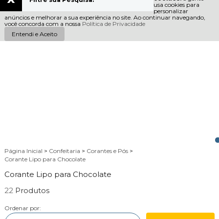
usa cookies para
personalizar
anúncios e melhorar a sua experiência no site. Ao continuar navegando,
você concorda com a nossa
Política de Privacidade
Entendi e Aceito
Página Inicial
>
Confeitaria
>
Corantes e Pós
>
Corante Lipo para Chocolate
Corante Lipo para Chocolate
22
Ordenar por: