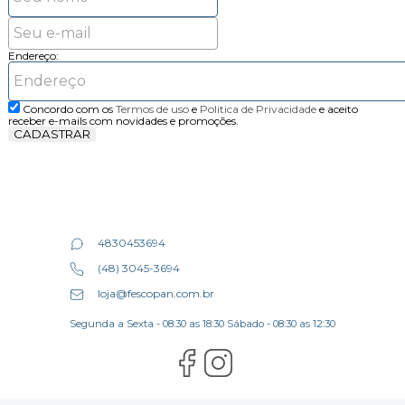
Endereço:
Concordo com os
Termos de uso
e
Politica de Privacidade
e aceito
receber e-mails com novidades e promoções.
CADASTRAR
4830453694
(48) 3045-3694
loja@fescopan.com.br
Segunda a Sexta - 08:30 as 18:30 Sábado - 08:30 as 12:30