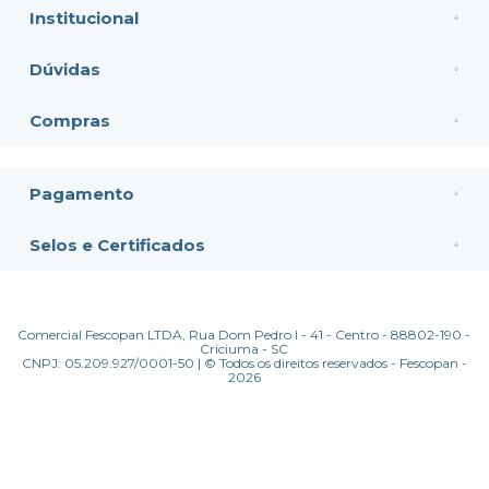
Institucional
Dúvidas
Compras
Pagamento
Selos e Certificados
Comercial Fescopan LTDA, Rua Dom Pedro I - 41 - Centro - 88802-190 -
Criciuma - SC
CNPJ: 05.209.927/0001-50 | © Todos os direitos reservados - Fescopan -
2026