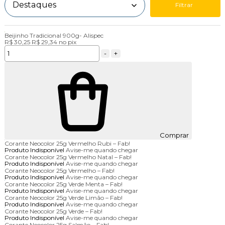
Filtrar
Beijinho Tradicional 900g- Alispec
R$ 30,25
R$ 29,34
no
pix
-
+
Comprar
Corante Neocolor 25g Vermelho Rubi – Fab!
Produto Indisponível
Avise-me quando chegar
Corante Neocolor 25g Vermelho Natal – Fab!
Produto Indisponível
Avise-me quando chegar
Corante Neocolor 25g Vermelho – Fab!
Produto Indisponível
Avise-me quando chegar
Corante Neocolor 25g Verde Menta – Fab!
Produto Indisponível
Avise-me quando chegar
Corante Neocolor 25g Verde Limão – Fab!
Produto Indisponível
Avise-me quando chegar
Corante Neocolor 25g Verde – Fab!
Produto Indisponível
Avise-me quando chegar
Corante Neocolor 25g Salmão – Fab!