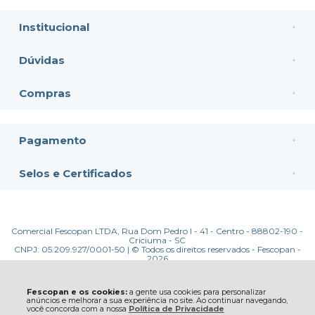
Institucional
Dúvidas
Compras
Pagamento
Selos e Certificados
Comercial Fescopan LTDA, Rua Dom Pedro I - 41 - Centro - 88802-190 -
Criciuma - SC
CNPJ: 05.209.927/0001-50 | © Todos os direitos reservados - Fescopan -
2026
Fescopan e os cookies:
a gente usa cookies para personalizar
anúncios e melhorar a sua experiência no site. Ao continuar navegando,
você concorda com a nossa
Política de Privacidade