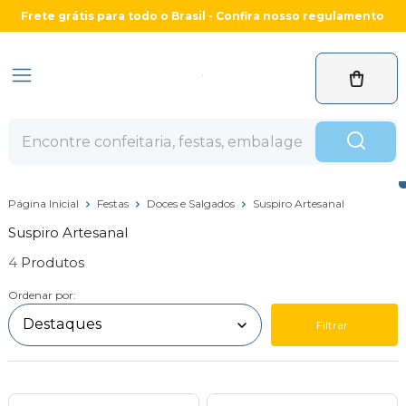
Frete grátis para todo o Brasil - Confira nosso regulamento
Página Inicial
Festas
Doces e Salgados
Suspiro Artesanal
Suspiro Artesanal
4
Ordenar por:
Filtrar