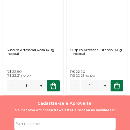
Suspiro Artesanal Rosa 140g –
Suspiro Artesanal Branco 140g
Incopal
– Incopal
R$ 22,90
R$ 22,90
R$ 22,21
no
pix
R$ 22,21
no
pix
-
+
-
+
Cadastre-se e Aproveite!
Se inscreva em nossa Newsletter e receba as novidades!