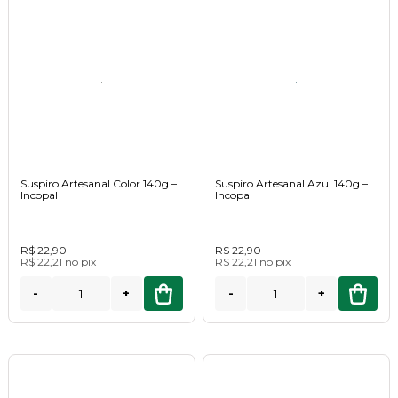
Suspiro Artesanal Color 140g –
Suspiro Artesanal Azul 140g –
Incopal
Incopal
R$ 22,90
R$ 22,90
R$ 22,21
no
pix
R$ 22,21
no
pix
-
+
-
+