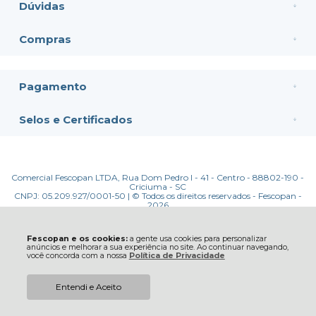
Dúvidas
Compras
Pagamento
Selos e Certificados
Comercial Fescopan LTDA, Rua Dom Pedro I - 41 - Centro - 88802-190 -
Criciuma - SC
CNPJ: 05.209.927/0001-50 | © Todos os direitos reservados - Fescopan -
2026
Fescopan e os cookies:
a gente usa cookies para personalizar
anúncios e melhorar a sua experiência no site. Ao continuar navegando,
você concorda com a nossa
Política de Privacidade
Entendi e Aceito