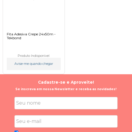
Fita Adesiva Crepe 24x50m -
Tekbond
Produto Indisponível
Avise-me quando chegar
Cadastre-se e Aproveite!
Se inscreva em nossa Newsletter e receba as novidades!