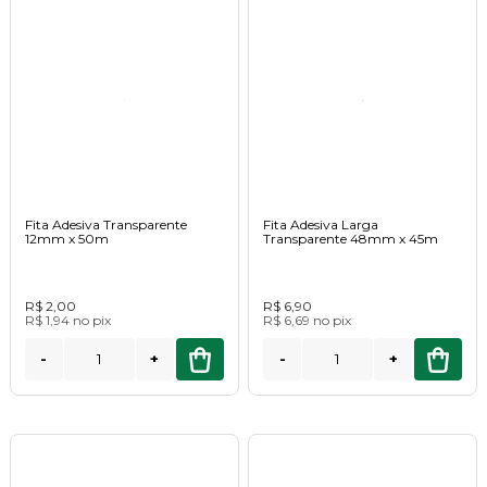
Fita Adesiva Transparente
Fita Adesiva Larga
12mm x 50m
Transparente 48mm x 45m
R$ 2,00
R$ 6,90
R$ 1,94
no
pix
R$ 6,69
no
pix
-
+
-
+