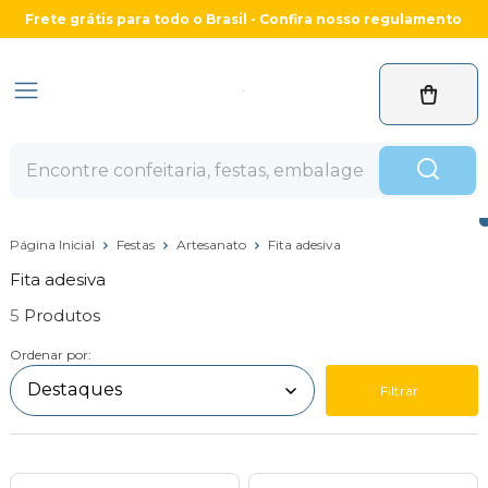
Frete grátis para todo o Brasil - Confira nosso regulamento
Página Inicial
Festas
Artesanato
Fita adesiva
Fita adesiva
5
Ordenar por:
Filtrar