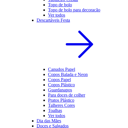
Topo de bolo
Topo de bolo para decoração
Ver todos
Descartáveis Festa
Canudos Papel
Copos Balada e Neon
Copos Papel
Copos Plástico
Guardanapos
Para doces de colher
Pratos Plástico
Talheres Cores
Toalhas
Ver todos
Dia das Mães
Doces e Salgados