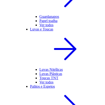
Guardanapos
Papel toalha
Ver todos
Luvas e Toucas
Luvas Nitrílicas
Luvas Plásticas
Toucas TNT
Ver todos
Palitos e Espetos