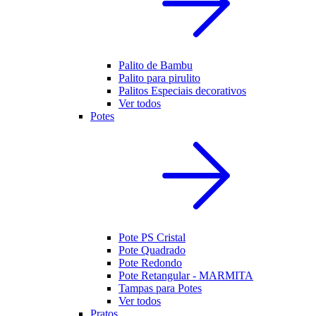
Palito de Bambu
Palito para pirulito
Palitos Especiais decorativos
Ver todos
Potes
Pote PS Cristal
Pote Quadrado
Pote Redondo
Pote Retangular - MARMITA
Tampas para Potes
Ver todos
Pratos