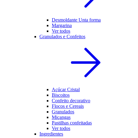
Desmoldante Unta forma
Margarina
Ver todos
Granulados e Confeitos
Açúcar Cristal
Biscoitos
Confeito decorativo
Flocos e Cereais
Granulados
Miçangas
Pastilhas confeitadas
Ver todos
Ingredientes