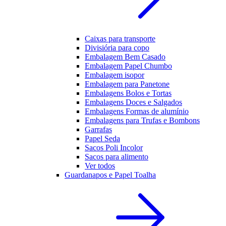
Caixas para transporte
Divisiória para copo
Embalagem Bem Casado
Embalagem Papel Chumbo
Embalagem isopor
Embalagem para Panetone
Embalagens Bolos e Tortas
Embalagens Doces e Salgados
Embalagens Formas de alumínio
Embalagens para Trufas e Bombons
Garrafas
Papel Seda
Sacos Poli Incolor
Sacos para alimento
Ver todos
Guardanapos e Papel Toalha