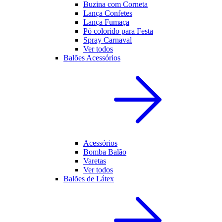
Buzina com Corneta
Lança Confetes
Lança Fumaça
Pó colorido para Festa
Spray Carnaval
Ver todos
Balões Acessórios
Acessórios
Bomba Balão
Varetas
Ver todos
Balões de Látex