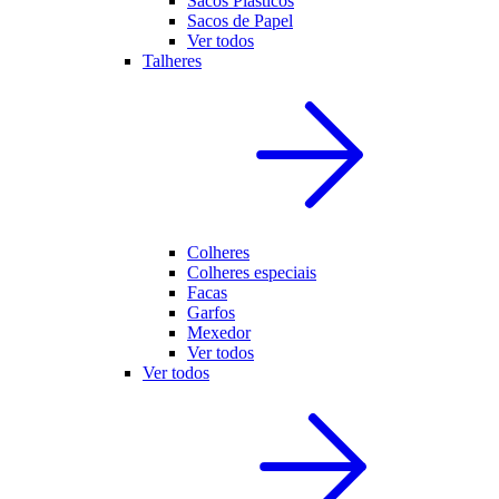
Sacos Plásticos
Sacos de Papel
Ver todos
Talheres
Colheres
Colheres especiais
Facas
Garfos
Mexedor
Ver todos
Ver todos