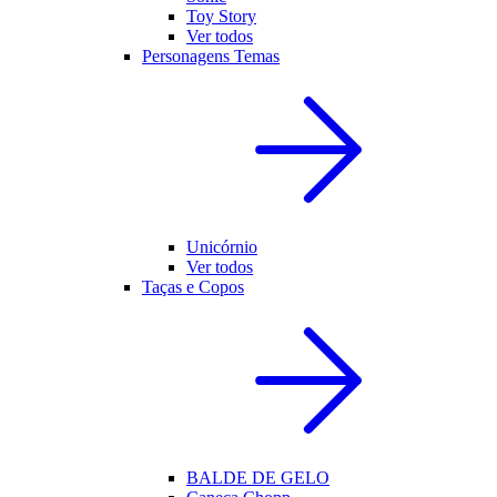
Toy Story
Ver todos
Personagens Temas
Unicórnio
Ver todos
Taças e Copos
BALDE DE GELO