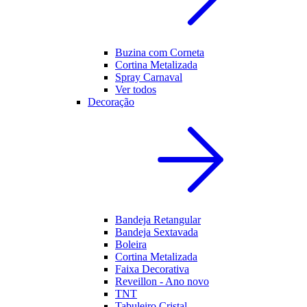
Buzina com Corneta
Cortina Metalizada
Spray Carnaval
Ver todos
Decoração
Bandeja Retangular
Bandeja Sextavada
Boleira
Cortina Metalizada
Faixa Decorativa
Reveillon - Ano novo
TNT
Tabuleiro Cristal