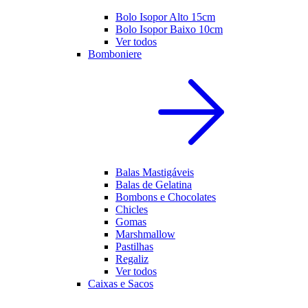
Bolo Isopor Alto 15cm
Bolo Isopor Baixo 10cm
Ver todos
Bomboniere
Balas Mastigáveis
Balas de Gelatina
Bombons e Chocolates
Chicles
Gomas
Marshmallow
Pastilhas
Regaliz
Ver todos
Caixas e Sacos