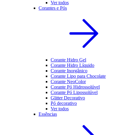
Ver todos
Corantes e Pós
Corante Hidro Gel
Corante Hidro Líquido
Corante Inorgânico
Corante Lipo para Chocolate
Corante NeoColor
Corante Pó Hidrossolúvel
Corante Pó Lipossolúvel
Glitter Decorativo
Pó decorativo
Ver todos
Essências