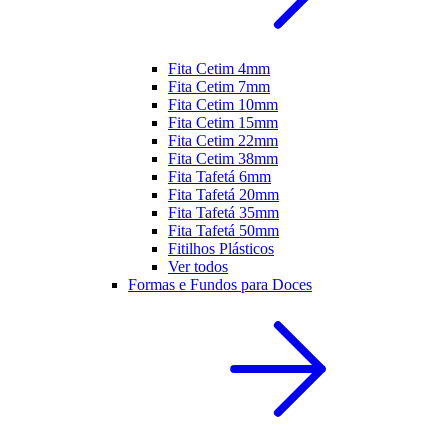
Fita Cetim 4mm
Fita Cetim 7mm
Fita Cetim 10mm
Fita Cetim 15mm
Fita Cetim 22mm
Fita Cetim 38mm
Fita Tafetá 6mm
Fita Tafetá 20mm
Fita Tafetá 35mm
Fita Tafetá 50mm
Fitilhos Plásticos
Ver todos
Formas e Fundos para Doces