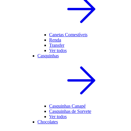
Canetas Comestíveis
Renda
Transfer
Ver todos
Casquinhas
Casquinhas Canapé
Casquinhas de Sorvete
Ver todos
Chocolates