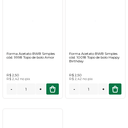
Forma Acetato BWB Simples
Forma Acetato BWB Simples
cód. 9998 Topo de bolo Amor
cód. 10018 Topo de bolo Happy
Birthday
R$ 2,50
R$ 2,50
R$ 2,42
no
pix
R$ 2,42
no
pix
-
+
-
+