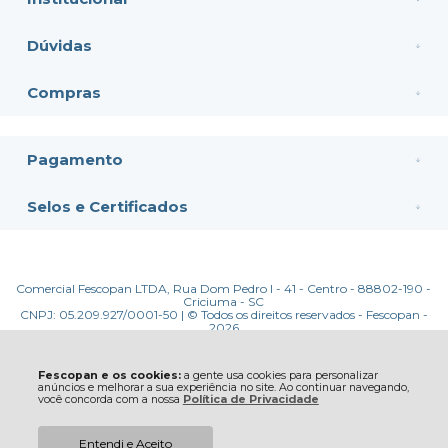
Dúvidas
Compras
Pagamento
Selos e Certificados
Comercial Fescopan LTDA, Rua Dom Pedro I - 41 - Centro - 88802-190 -
Criciuma - SC
CNPJ: 05.209.927/0001-50 | © Todos os direitos reservados - Fescopan -
2026
Fescopan e os cookies:
a gente usa cookies para personalizar
anúncios e melhorar a sua experiência no site. Ao continuar navegando,
você concorda com a nossa
Política de Privacidade
Entendi e Aceito