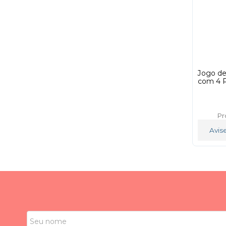
Jogo de
com 4 P
Pr
Avis