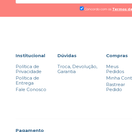
Concordo com os
Termos de
Institucional
Dúvidas
Compras
Política de
Troca, Devolução,
Meus
Privacidade
Garantia
Pedidos
Política de
Minha Con
Entrega
Rastrear
Fale Conosco
Pedido
Pagamento