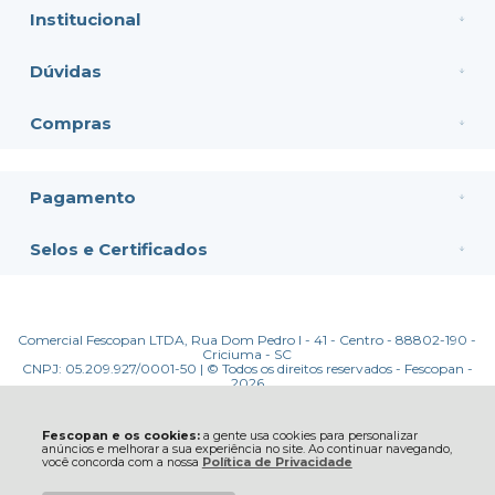
Institucional
Dúvidas
Compras
Pagamento
Selos e Certificados
Comercial Fescopan LTDA, Rua Dom Pedro I - 41 - Centro - 88802-190 -
Criciuma - SC
CNPJ: 05.209.927/0001-50 | © Todos os direitos reservados - Fescopan -
2026
Fescopan e os cookies:
a gente usa cookies para personalizar
anúncios e melhorar a sua experiência no site. Ao continuar navegando,
você concorda com a nossa
Política de Privacidade