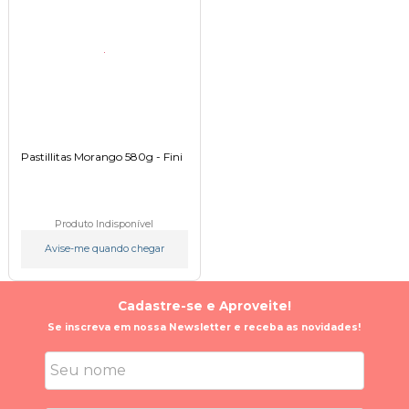
Pastillitas Morango 580g - Fini
Produto Indisponível
Avise-me quando chegar
Cadastre-se e Aproveite!
Se inscreva em nossa Newsletter e receba as novidades!