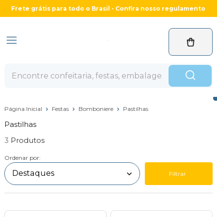
Frete grátis para todo o Brasil - Confira nosso regulamento
Página Inicial
Festas
Bomboniere
Pastilhas
Pastilhas
3
Ordenar por:
Filtrar