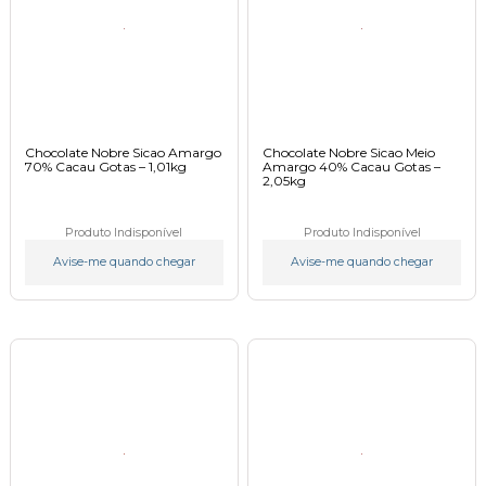
Chocolate Nobre Sicao Amargo
Chocolate Nobre Sicao Meio
70% Cacau Gotas – 1,01kg
Amargo 40% Cacau Gotas –
2,05kg
Produto Indisponível
Produto Indisponível
Avise-me quando chegar
Avise-me quando chegar