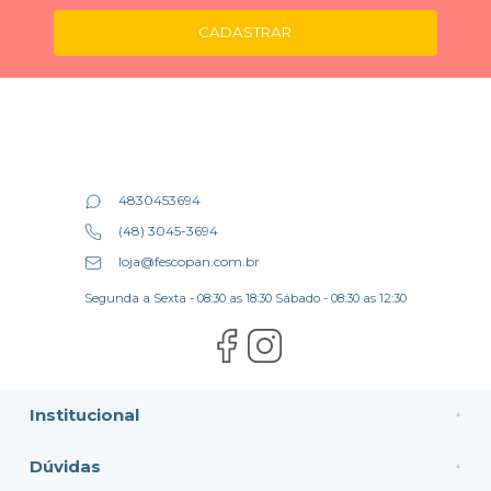
CADASTRAR
4830453694
(48) 3045-3694
loja@fescopan.com.br
Segunda a Sexta - 08:30 as 18:30 Sábado - 08:30 as 12:30
Institucional
Dúvidas