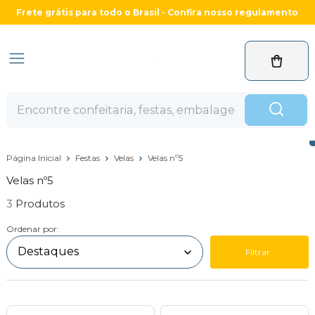
Frete grátis para todo o Brasil - Confira nosso regulamento
Página Inicial
Festas
Velas
Velas nº5
Velas nº5
3
Ordenar por:
Filtrar