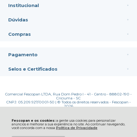
Institucional
Dúvidas
Compras
Pagamento
Selos e Certificados
Comercial Fescopan LTDA, Rua Dom Pedro I - 41 - Centro - 88802-190 -
Criciuma - SC
CNPJ: 05.209.927/0001-50 | © Todos os direitos reservados - Fescopan -
2026
Fescopan e os cookies:
a gente usa cookies para personalizar
anúncios e melhorar a sua experiência no site. Ao continuar navegando,
você concorda com a nossa
Política de Privacidade