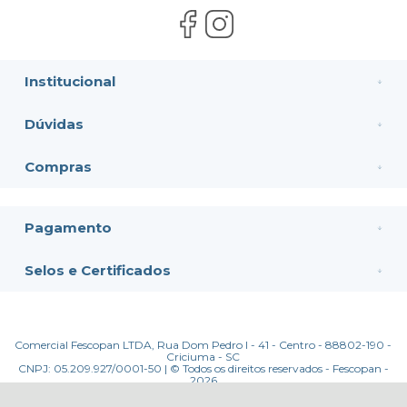
Institucional
Dúvidas
Compras
Pagamento
Selos e Certificados
Comercial Fescopan LTDA, Rua Dom Pedro I - 41 - Centro - 88802-190 -
Criciuma - SC
CNPJ: 05.209.927/0001-50 | © Todos os direitos reservados - Fescopan -
2026