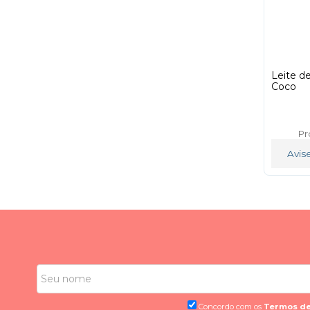
Leite d
Coco
Pr
Avis
Concordo com os
Termos de