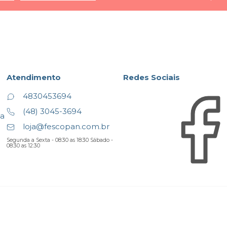
Atendimento
Redes Sociais
4830453694
(48) 3045-3694
ta
loja@fescopan.com.br
Segunda a Sexta - 08:30 as 18:30 Sábado -
08:30 as 12:30