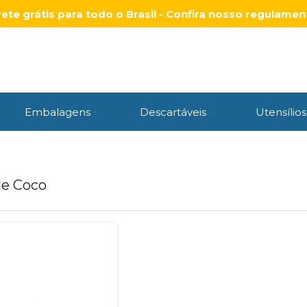
rete grátis para todo o Brasil - Confira nosso regulamen
Embalagens
Descartáveis
Utensílios
de Coco