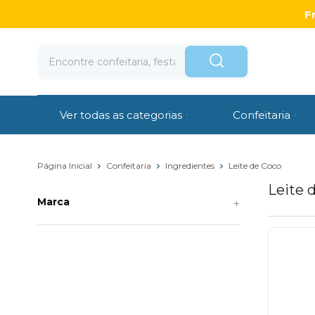
F
Ver todas as categorias
Confeitaria
Página Inicial
Confeitaria
Ingredientes
Leite de Coco
Leite 
Marca