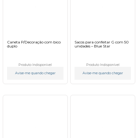
Caneta P/Decoração com bico
Sacos para confeitar G com 50
duplo
unidades – Blue Star
Produto Indisponível
Produto Indisponível
Avise-me quando chegar
Avise-me quando chegar