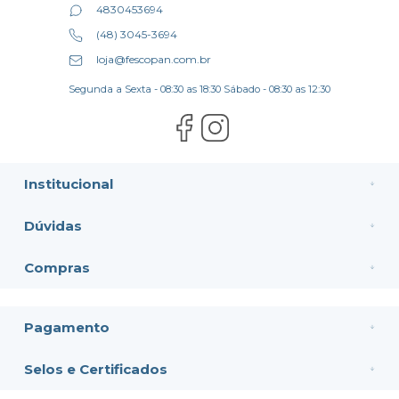
4830453694
(48) 3045-3694
loja@fescopan.com.br
Segunda a Sexta - 08:30 as 18:30 Sábado - 08:30 as 12:30
Institucional
Dúvidas
Compras
Pagamento
Selos e Certificados