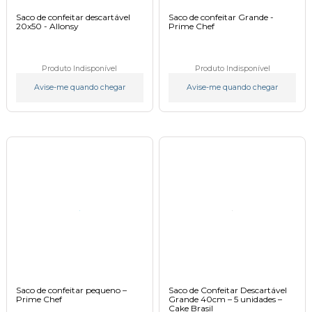
Saco de confeitar descartável
Saco de confeitar Grande -
20x50 - Allonsy
Prime Chef
Produto Indisponível
Produto Indisponível
Avise-me quando chegar
Avise-me quando chegar
Saco de confeitar pequeno –
Saco de Confeitar Descartável
Prime Chef
Grande 40cm – 5 unidades –
Cake Brasil