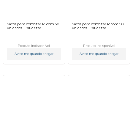
Sacos para confeitar M com 50
Sacos para confeitar P com 50
unidades – Blue Star
unidades – Blue Star
Produto Indisponível
Produto Indisponível
Avise-me quando chegar
Avise-me quando chegar