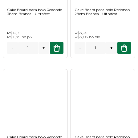
Cake Board para bolo Redondo
Cake Board para bolo Redondo
38cm Branca - Ultrafest
28cm Branca - Ultrafest
R$ 12,15
R$ 7,25
R$ 11,79
no
pix
R$ 7,03
no
pix
-
+
-
+
Cake Board para bolo Redondo
Cake Board para bolo Redondo