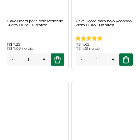
Cake Board para bolo Redondo
Cake Board para bolo Redondo
28cm Ouro - Ultrafest
21cm Ouro - Ultrafest
R$ 7,25
R$ 4,65
R$ 7,03
no
pix
R$ 4,51
no
pix
-
+
-
+