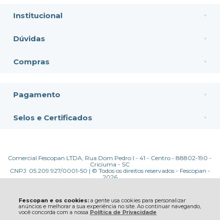
Institucional
Dúvidas
Compras
Pagamento
Selos e Certificados
Comercial Fescopan LTDA, Rua Dom Pedro I - 41 - Centro - 88802-190 -
Criciuma - SC
CNPJ: 05.209.927/0001-50 | © Todos os direitos reservados - Fescopan -
2026
Fescopan e os cookies:
a gente usa cookies para personalizar
anúncios e melhorar a sua experiência no site. Ao continuar navegando,
você concorda com a nossa
Política de Privacidade