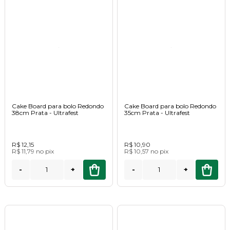
Cake Board para bolo Redondo
Cake Board para bolo Redondo
38cm Prata - Ultrafest
35cm Prata - Ultrafest
R$ 12,15
R$ 10,90
R$ 11,79
no
pix
R$ 10,57
no
pix
-
+
-
+