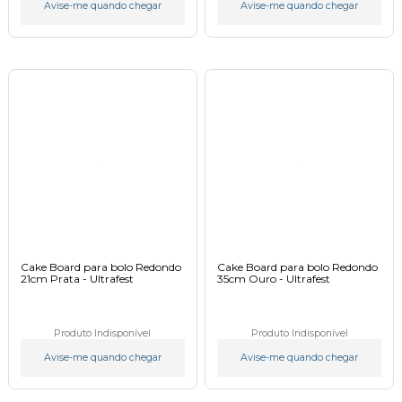
Avise-me quando chegar
Avise-me quando chegar
Cake Board para bolo Redondo
Cake Board para bolo Redondo
21cm Prata - Ultrafest
35cm Ouro - Ultrafest
Produto Indisponível
Produto Indisponível
Avise-me quando chegar
Avise-me quando chegar