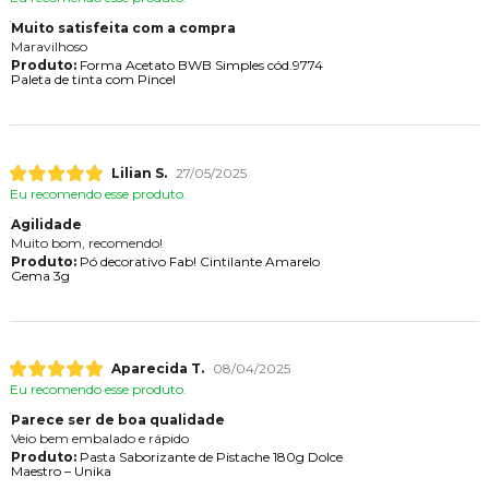
Muito satisfeita com a compra
Maravilhoso
Produto:
Forma Acetato BWB Simples cód.9774
Paleta de tinta com Pincel
Lilian S.
27/05/2025
Eu recomendo esse produto.
Agilidade
Muito bom, recomendo!
Produto:
Pó decorativo Fab! Cintilante Amarelo
Gema 3g
Aparecida T.
08/04/2025
Eu recomendo esse produto.
Parece ser de boa qualidade
Veio bem embalado e rápido
Produto:
Pasta Saborizante de Pistache 180g Dolce
Maestro – Unika