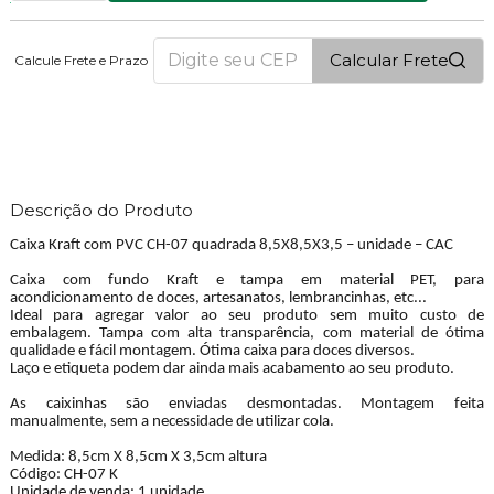
Calcular Frete
Calcule Frete e Prazo
1
PONTOS
Descrição do Produto
Caixa Kraft com PVC CH-07 quadrada 8,5X8,5X3,5 – unidade – CAC
Caixa com fundo Kraft e tampa em material PET, para
acondicionamento de doces, artesanatos, lembrancinhas, etc...
Ideal para agregar valor ao seu produto sem muito custo de
embalagem. Tampa com alta transparência, com material de ótima
qualidade e fácil montagem. Ótima caixa para doces diversos.
Laço e etiqueta podem dar ainda mais acabamento ao seu produto.
As caixinhas são enviadas desmontadas. Montagem feita
manualmente, sem a necessidade de utilizar cola.
Medida: 8,5cm X 8,5cm X 3,5cm altura
Código: CH-07 K
Unidade de venda: 1 unidade