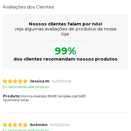
Avaliações dos Clientes
Nossos clientes falam por nós!
veja algumas avaliações de produtos da nossa
loja.
99%
dos clientes recomendam nossos produtos
Jessica M.
14/07/2026
Eu recomendo esse produto.
Produto:
Forma Acetato BWB Simples cód.9657
Quimono lutas
Anônimo
10/02/2026
Eu recomendo esse produto.