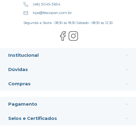
(48) 3045-3694
loja@fescopan.com.br
Segunda a Sexta - 08:30 as 18:30 Sábado - 08:30 as 12:30
Institucional
Dúvidas
Compras
Pagamento
Selos e Certificados