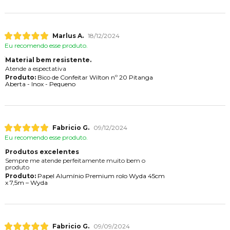
Marlus A.
18/12/2024
Eu recomendo esse produto.
Material bem resistente.
Atende a espectativa
Produto:
Bico de Confeitar Wilton nº 20 Pitanga
Aberta - Inox - Pequeno
Fabricio G.
09/12/2024
Eu recomendo esse produto.
Produtos excelentes
Sempre me atende perfeitamente muito bem o
produto
Produto:
Papel Alumínio Premium rolo Wyda 45cm
x 7,5m – Wyda
Fabricio G.
09/09/2024