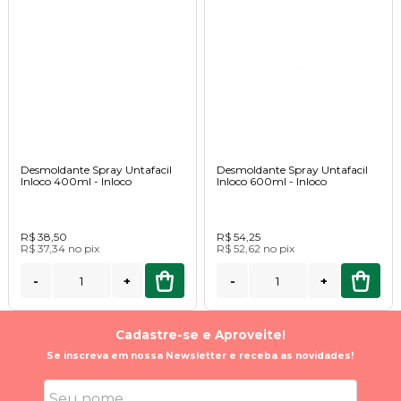
Desmoldante Spray Untafacil
Desmoldante Spray Untafacil
Inloco 400ml - Inloco
Inloco 600ml - Inloco
R$ 38,50
R$ 54,25
R$ 37,34
no
pix
R$ 52,62
no
pix
-
+
-
+
Cadastre-se e Aproveite!
Se inscreva em nossa Newsletter e receba as novidades!