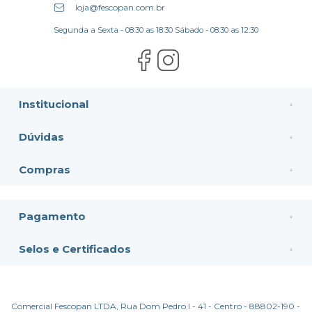
loja@fescopan.com.br
Segunda a Sexta - 08:30 as 18:30 Sábado - 08:30 as 12:30
Institucional
Dúvidas
Compras
Pagamento
Selos e Certificados
Comercial Fescopan LTDA, Rua Dom Pedro I - 41 - Centro - 88802-190 -