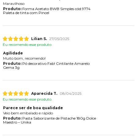
Maravilhoso
Produto:
Forma Acetato BWB Simples cód.9774
Paleta de tinta com Pincel
Lilian S.
27/05/2025
Eu recomendo esse produto.
Agilidade
Muito bom, recomendo!
Produto:
Pó decorativo Fab! Cintilante Amarelo
Gema 3g
Aparecida T.
08/04/2025
Eu recomendo esse produto.
Parece ser de boa qualidade
Veio bem embalado e rápido
Produto:
Pasta Saborizante de Pistache 180g Dolce
Maestro – Unika