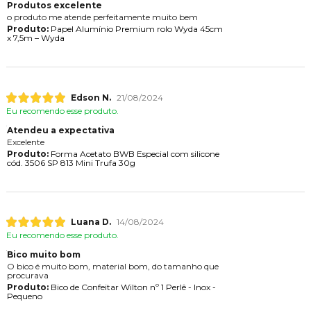
Produtos excelente
o produto me atende perfeitamente muito bem
Produto:
Papel Alumínio Premium rolo Wyda 45cm
x 7,5m – Wyda
Edson N.
21/08/2024
Eu recomendo esse produto.
Atendeu a expectativa
Excelente
Produto:
Forma Acetato BWB Especial com silicone
cód. 3506 SP 813 Mini Trufa 30g
Luana D.
14/08/2024
Eu recomendo esse produto.
Bico muito bom
O bico é muito bom, material bom, do tamanho que
procurava
Produto:
Bico de Confeitar Wilton nº 1 Perlê - Inox -
Pequeno