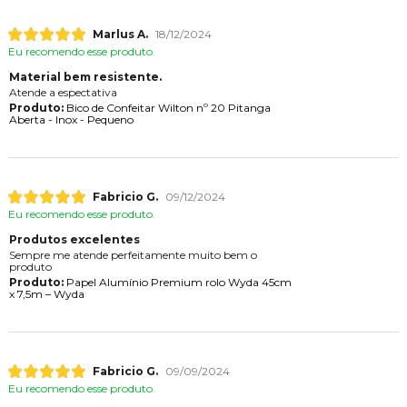
Marlus A.
18/12/2024
Eu recomendo esse produto.
Material bem resistente.
Atende a espectativa
Produto:
Bico de Confeitar Wilton nº 20 Pitanga
Aberta - Inox - Pequeno
Fabricio G.
09/12/2024
Eu recomendo esse produto.
Produtos excelentes
Sempre me atende perfeitamente muito bem o
produto
Produto:
Papel Alumínio Premium rolo Wyda 45cm
x 7,5m – Wyda
Fabricio G.
09/09/2024
Eu recomendo esse produto.