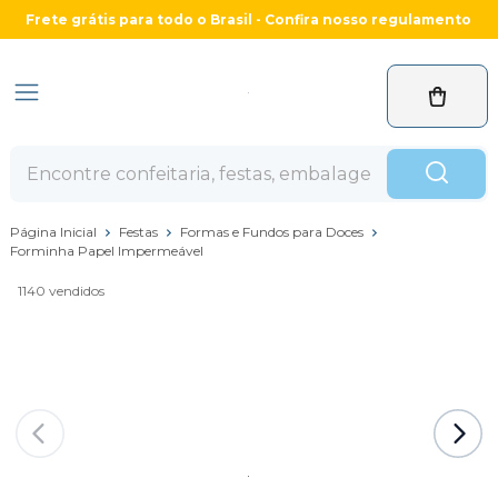
Frete grátis para todo o Brasil - Confira nosso regulamento
Página Inicial
Festas
Formas e Fundos para Doces
Forminha Papel Impermeável
1140 vendidos