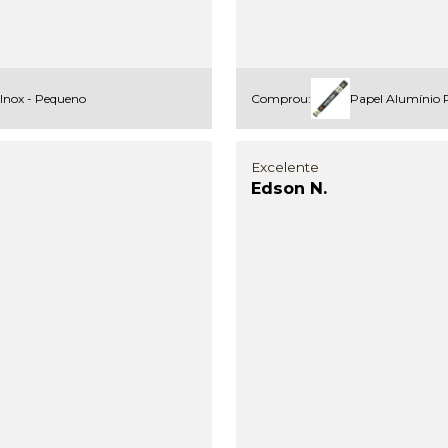
 Inox - Pequeno
Comprou:
Papel Alumínio 
Excelente
Edson N.