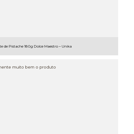
te de Pistache 180g Dolce Maestro – Unika
mente muito bem o produto