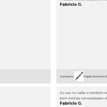
Fabricio G.
Comprou:
Papel Alumínio 
Eu uso no salão e também e
bem minhas necessidades o
Fabricio G.