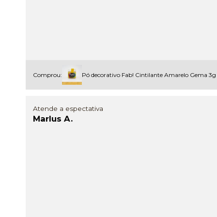
Comprou:
Pó decorativo Fab! Cintilante Amarelo Gema 3g
Atende a espectativa
Marlus A.