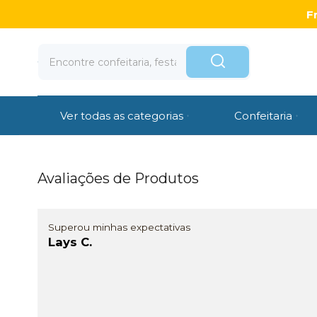
F
Ver todas as categorias
Confeitaria
Avaliações de Produtos
Superou minhas expectativas
Lays C.