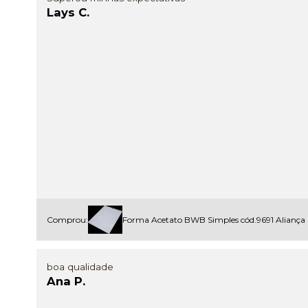
Lays C.
Comprou:
Forma Acetato BWB Simples cód.9691 Aliança
boa qualidade
Ana P.