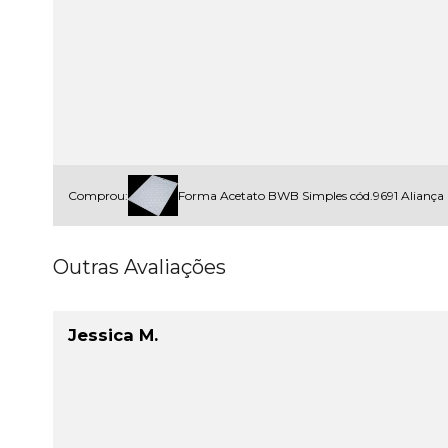
Comprou:
Forma Acetato BWB Simples cód.9691 Aliança
Outras Avaliações
Jessica M.