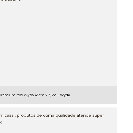
Premium rolo Wyda 45cm x 7,5m – Wyda
m casa , produtos de ótima qualidade atende super
k