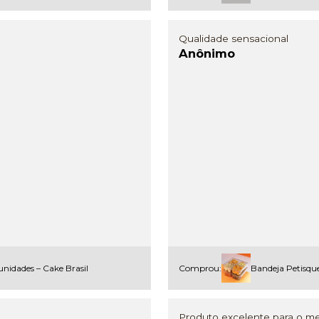
Qualidade sensacional
Anônimo
nidades – Cake Brasil
Comprou:
Bandeja Petisqu
Produto excelente para o me