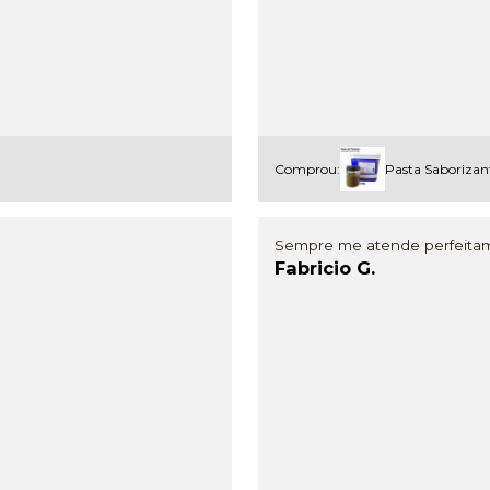
Comprou:
Pasta Saborizan
Sempre me atende perfeita
Fabricio G.