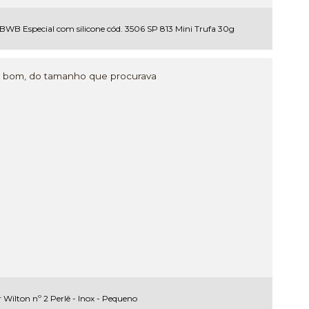
WB Especial com silicone cód. 3506 SP 813 Mini Trufa 30g
al bom, do tamanho que procurava
r Wilton nº 2 Perlê - Inox - Pequeno