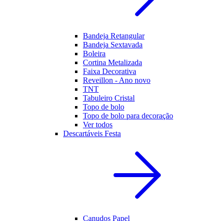
Bandeja Retangular
Bandeja Sextavada
Boleira
Cortina Metalizada
Faixa Decorativa
Reveillon - Ano novo
TNT
Tabuleiro Cristal
Topo de bolo
Topo de bolo para decoração
Ver todos
Descartáveis Festa
Canudos Papel