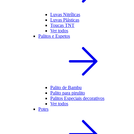
Luvas Nitrílicas
Luvas Plásticas
Toucas TNT
Ver todos
Palitos e Espetos
Palito de Bambu
Palito para pirulito
Palitos Especiais decorativos
Ver todos
Potes