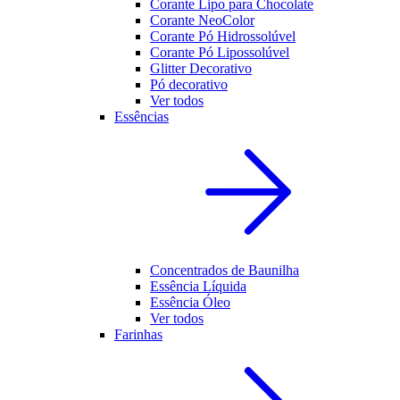
Corante Lipo para Chocolate
Corante NeoColor
Corante Pó Hidrossolúvel
Corante Pó Lipossolúvel
Glitter Decorativo
Pó decorativo
Ver todos
Essências
Concentrados de Baunilha
Essência Líquida
Essência Óleo
Ver todos
Farinhas