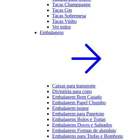
Taças Champpagne
Taças Gin
Taças Sobremesa
Taças Vinho
Ver todos
Embalagens
Caixas para transporte
Divisiória para copo
Embalagem Bem Casado
Embalagem Papel Chumbo
Embalagem isopor
Embalagem para Panetone
Embalagens Bolos e Tortas
Embalagens Doces e Salgados
Embalagens Formas de alumínio
Embalagens para Trufas e Bombons