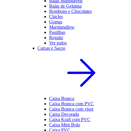
Balas Mastigáveis
Balas de Gelatina
Bombons e Chocolates
Chicles
Gomas
Marshmallow
Pastilhas
Regaliz
Ver todos
Caixas e Sacos
Caixa Branca
Caixa Branca com PVC
Caixa Branca com visor
Caixa Decorada
Caixa Kraft com PVC
Caixa Mini Bolo
Caixa PVC