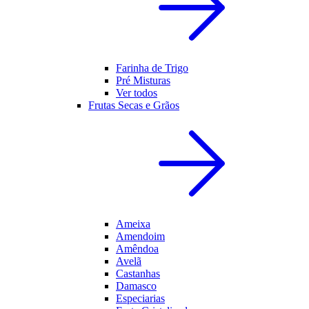
Farinha de Trigo
Pré Misturas
Ver todos
Frutas Secas e Grãos
Ameixa
Amendoim
Amêndoa
Avelã
Castanhas
Damasco
Especiarias