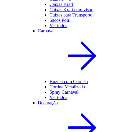
Caixas Kraft
Caixas Kraft com visor
Caixas para Transporte
Sacos Poli
Ver todos
Carnaval
Buzina com Corneta
Cortina Metalizada
Spray Carnaval
Ver todos
Decoração