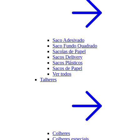
Saco Adesivado
Saco Fundo Quadrado
Sacolas de Papel
Sacos Delivery
Sacos Plásticos
Sacos de Papel
Ver todos
Talheres
Colheres
Colheres especiais