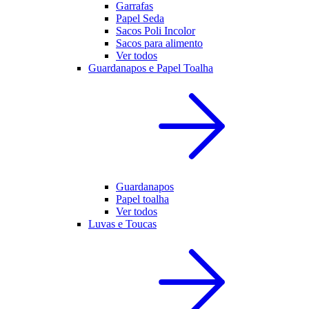
Garrafas
Papel Seda
Sacos Poli Incolor
Sacos para alimento
Ver todos
Guardanapos e Papel Toalha
Guardanapos
Papel toalha
Ver todos
Luvas e Toucas