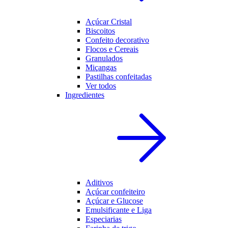
Açúcar Cristal
Biscoitos
Confeito decorativo
Flocos e Cereais
Granulados
Miçangas
Pastilhas confeitadas
Ver todos
Ingredientes
Aditivos
Açúcar confeiteiro
Açúcar e Glucose
Emulsificante e Liga
Especiarias