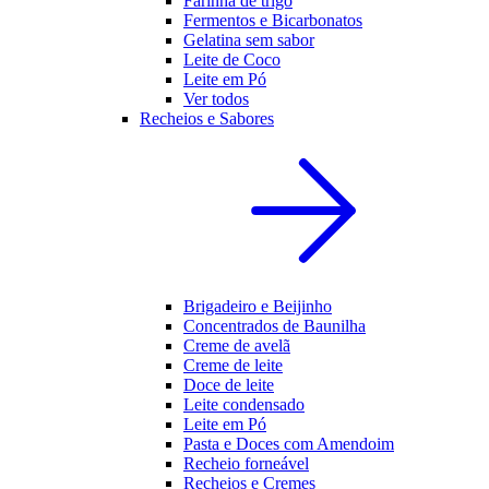
Farinha de trigo
Fermentos e Bicarbonatos
Gelatina sem sabor
Leite de Coco
Leite em Pó
Ver todos
Recheios e Sabores
Brigadeiro e Beijinho
Concentrados de Baunilha
Creme de avelã
Creme de leite
Doce de leite
Leite condensado
Leite em Pó
Pasta e Doces com Amendoim
Recheio forneável
Recheios e Cremes