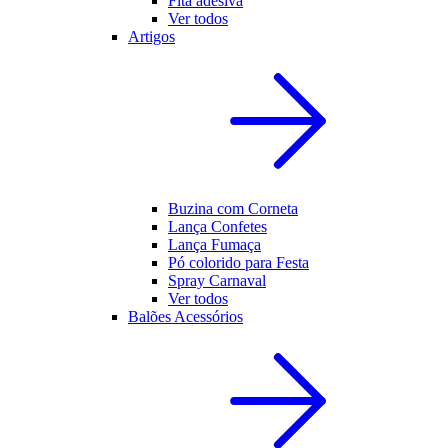
Fita adesiva
Ver todos
Artigos
Buzina com Corneta
Lança Confetes
Lança Fumaça
Pó colorido para Festa
Spray Carnaval
Ver todos
Balões Acessórios