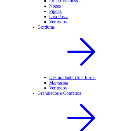
Fruta Cristalizada
Nozes
Pipoca
Uva Passa
Ver todos
Gorduras
Desmoldante Unta forma
Margarina
Ver todos
Granulados e Confeitos