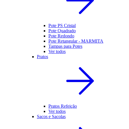
Pote PS Cristal
Pote Quadrado
Pote Redondo
Pote Retangular - MARMITA
Tampas para Potes
Ver todos
Pratos
Pratos Refeição
Ver todos
Sacos e Sacolas