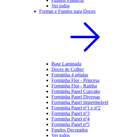
Fitilhos Plásticos
Ver todos
Formas e Fundos para Doces
Base Laminada
Doces de Colher
Forminha 4 pétalas
Forminha Flor - Princesa
Forminha Flor - Rainha
Forminha Papel Cupcake
Forminha Papel Diversas
Forminha Papel Impermeável
Forminha Papel nº1 e nº2
Forminha Papel nº3
Forminha Papel nº4
Forminha Papel nº5
Fundos Decorados
Ver todos