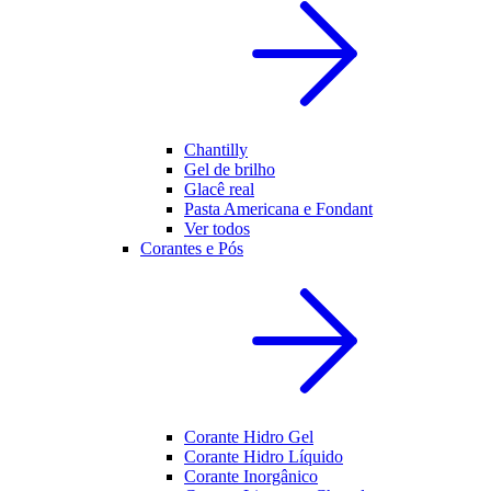
Chantilly
Gel de brilho
Glacê real
Pasta Americana e Fondant
Ver todos
Corantes e Pós
Corante Hidro Gel
Corante Hidro Líquido
Corante Inorgânico