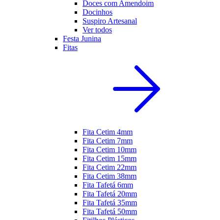
Doces com Amendoim
Docinhos
Suspiro Artesanal
Ver todos
Festa Junina
Fitas
Fita Cetim 4mm
Fita Cetim 7mm
Fita Cetim 10mm
Fita Cetim 15mm
Fita Cetim 22mm
Fita Cetim 38mm
Fita Tafetá 6mm
Fita Tafetá 20mm
Fita Tafetá 35mm
Fita Tafetá 50mm