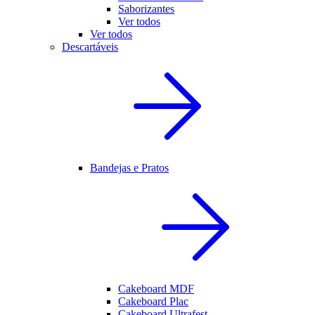
Saborizantes
Ver todos
Ver todos
Descartáveis
Bandejas e Pratos
Cakeboard MDF
Cakeboard Plac
Cakeboard Ultrafest