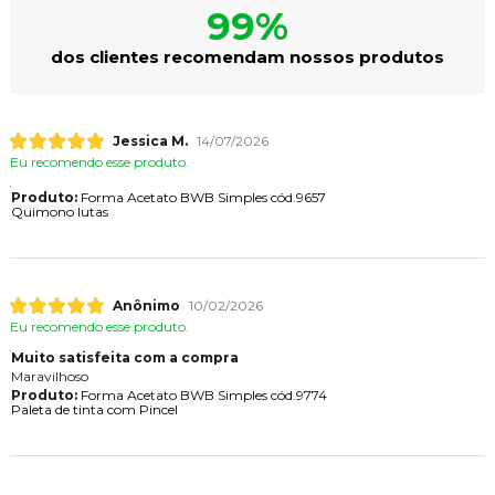
99%
dos clientes recomendam nossos produtos
Jessica M.
14/07/2026
Eu recomendo esse produto.
Produto:
Forma Acetato BWB Simples cód.9657
Quimono lutas
Anônimo
10/02/2026
Eu recomendo esse produto.
Muito satisfeita com a compra
Maravilhoso
Produto:
Forma Acetato BWB Simples cód.9774
Paleta de tinta com Pincel