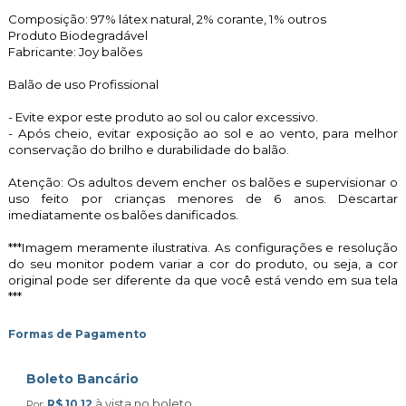
Composição: 97% látex natural, 2% corante, 1% outros
Produto Biodegradável
Fabricante: Joy balões
Balão de uso Profissional
- Evite expor este produto ao sol ou calor excessivo.
- Após cheio, evitar exposição ao sol e ao vento, para melhor
conservação do brilho e durabilidade do balão.
Atenção: Os adultos devem encher os balões e supervisionar o
uso feito por crianças menores de 6 anos. Descartar
imediatamente os balões danificados.
***Imagem meramente ilustrativa. As configurações e resolução
do seu monitor podem variar a cor do produto, ou seja, a cor
original pode ser diferente da que você está vendo em sua tela
***
Formas de Pagamento
Boleto Bancário
à vista no boleto
R$ 10,12
Por: