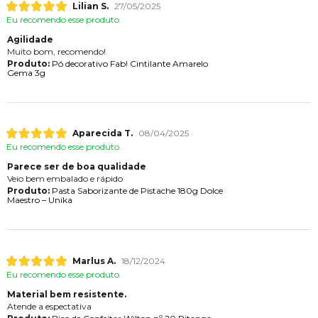
Lilian S.
27/05/2025
Eu recomendo esse produto.
Agilidade
Muito bom, recomendo!
Produto:
Pó decorativo Fab! Cintilante Amarelo
Gema 3g
Aparecida T.
08/04/2025
Eu recomendo esse produto.
Parece ser de boa qualidade
Veio bem embalado e rápido
Produto:
Pasta Saborizante de Pistache 180g Dolce
Maestro – Unika
Marlus A.
18/12/2024
Eu recomendo esse produto.
Material bem resistente.
Atende a espectativa