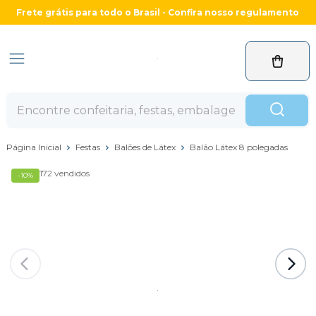
Frete grátis para todo o Brasil - Confira nosso regulamento
Página Inicial
Festas
Balões de Látex
Balão Látex 8 polegadas
172 vendidos
-10%