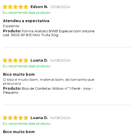
Edson N.
21/08/2024
Eu recomendo esse produto.
Atendeu a expectativa
Excelente
Produto:
Forma Acetato BWB Especial com silicone
cód. 3506 SP 813 Mini Trufa 30g
Luana D.
14/08/2024
Eu recomendo esse produto.
Bico muito bom
O bico é muito bom, material bom, do tamanho que
procurava
Produto:
Bico de Confeitar Wilton nº 1 Perlê - Inox -
Pequeno
Luana D.
14/08/2024
Eu recomendo esse produto.
Bico muito bom