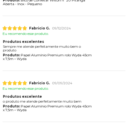
Produto:
Bico de Confeitar Wilton nº 20 Pitanga
Aberta - Inox - Pequeno
Fabricio G.
09/12/2024
Eu recomendo esse produto.
Produtos excelentes
Sempre me atende perfeitamente muito bem o
produto
Produto:
Papel Alumínio Premium rolo Wyda 45cm
x 7,5m – Wyda
Fabricio G.
09/09/2024
Eu recomendo esse produto.
Produtos excelente
o produto me atende perfeitamente muito bem
Produto:
Papel Alumínio Premium rolo Wyda 45cm
x 7,5m – Wyda