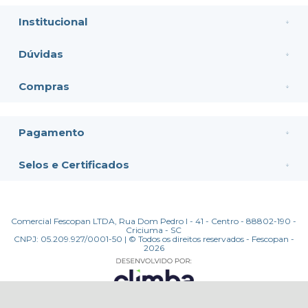
Institucional
Dúvidas
Compras
Pagamento
Selos e Certificados
Comercial Fescopan LTDA, Rua Dom Pedro I - 41 - Centro - 88802-190 -
Criciuma - SC
CNPJ: 05.209.927/0001-50 | © Todos os direitos reservados - Fescopan -
2026