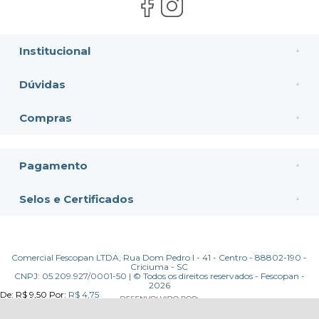
Institucional
Dúvidas
Compras
Pagamento
Selos e Certificados
Comercial Fescopan LTDA, Rua Dom Pedro I - 41 - Centro - 88802-190 -
Criciuma - SC
CNPJ: 05.209.927/0001-50 | © Todos os direitos reservados - Fescopan -
2026
De:
R$ 9,50
Por:
R$ 4,75