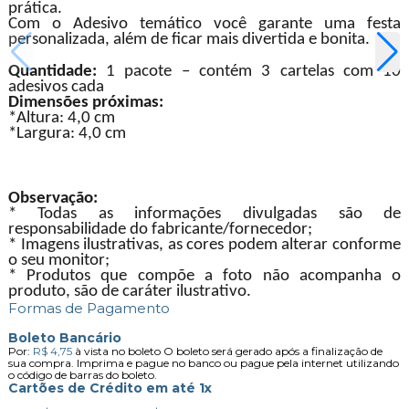
prática.
Com o Adesivo temático você garante uma festa
personalizada, além de ficar mais divertida e bonita.
Quantidade:
1 pacote – contém 3 cartelas com 10
adesivos cada
Dimensões próximas:
*Altura: 4,0 cm
*Largura: 4,0 cm
Observação:
* Todas as informações divulgadas são de
responsabilidade do fabricante/fornecedor;
* Imagens ilustrativas, as cores podem alterar conforme
o seu monitor;
* Produtos que compõe a foto não acompanha o
produto, são de caráter ilustrativo.
Formas de Pagamento
Boleto Bancário
Por:
R$ 4,75
à vista no boleto
O boleto será gerado após a finalização de
sua compra. Imprima e pague no banco ou pague pela internet utilizando
o código de barras do boleto.
Cartões de Crédito em até 1x