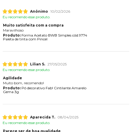
Anônimo
10/02/2026
Eu recomendo esse produto.
Muito satisfeita com a compra
Maravilhoso
Produto:
Forma Acetato BWB Simples cód.9774
Paleta de tinta com Pincel
Lilian S.
27/05/2025
Eu recomendo esse produto.
Agilidade
Muito bom, recomendo!
Produto:
Pó decorativo Fab! Cintilante Amarelo
Gema 3g
Aparecida T.
08/04/2025
Eu recomendo esse produto.
Parece ser de boa qualidade