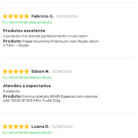
Fabricio G.
09/09/2024
Eu recomendo esse produto.
Produtos excelente
o produto me atende perfeitamente muito bem
Produto:
Papel Alumínio Premium rolo Wyda 45cm
x 7,5m – Wyda
Edson N.
21/08/2024
Eu recomendo esse produto.
Atendeu a expectativa
Excelente
Produto:
Forma Acetato BWB Especial com silicone
cód. 3506 SP 813 Mini Trufa 30g
Luana D.
14/08/2024
Eu recomendo esse produto.