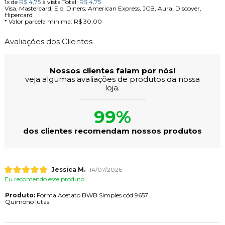
1x
de
R$ 4,75
à vista
Total:
R$ 4,75
Visa, Mastercard, Elo, Diners, American Express, JCB, Aura, Discover,
Hipercard
* Valor parcela mínima:
R$ 30,00
Avaliações dos Clientes
Nossos clientes falam por nós!
veja algumas avaliações de produtos da nossa
loja.
99%
dos clientes recomendam nossos produtos
Jessica M.
14/07/2026
Eu recomendo esse produto.
Produto:
Forma Acetato BWB Simples cód.9657
Quimono lutas