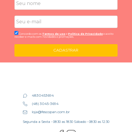
Concordo com os
Termos de uso
e
Politica de Privacidade
e aceito
receber e-mails com novidades e promoções.
CADASTRAR
4830453694
(48) 3045-3694
loja@fescopan.com.br
Segunda a Sexta - 08:30 as 18:30 Sábado - 08:30 as 12:30