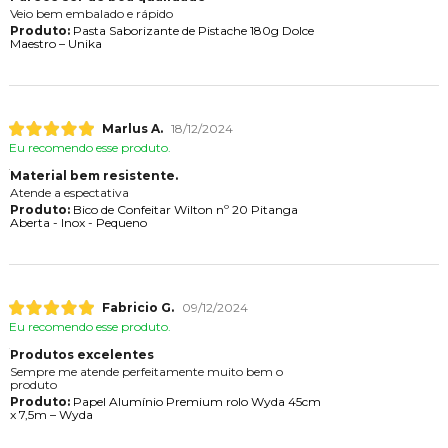
Veio bem embalado e rápido
Produto:
Pasta Saborizante de Pistache 180g Dolce
Maestro – Unika
Marlus A.
18/12/2024
Eu recomendo esse produto.
Material bem resistente.
Atende a espectativa
Produto:
Bico de Confeitar Wilton nº 20 Pitanga
Aberta - Inox - Pequeno
Fabricio G.
09/12/2024
Eu recomendo esse produto.
Produtos excelentes
Sempre me atende perfeitamente muito bem o
produto
Produto:
Papel Alumínio Premium rolo Wyda 45cm
x 7,5m – Wyda