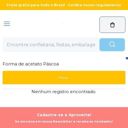
Frete grátis para todo o Brasil - Confira nosso regulamento
Forma de acetato Páscoa
Filtrar
Nenhum registro encontrado.
Cadastre-se e Aproveite!
Se inscreva em nossa Newsletter e receba as novidades!