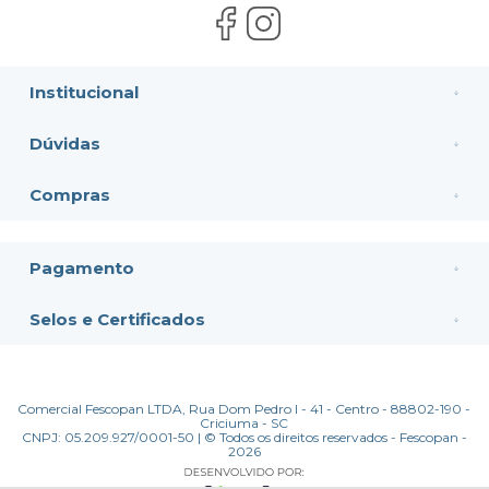
Institucional
Dúvidas
Compras
Pagamento
Selos e Certificados
Comercial Fescopan LTDA, Rua Dom Pedro I - 41 - Centro - 88802-190 -
Criciuma - SC
CNPJ: 05.209.927/0001-50 | © Todos os direitos reservados - Fescopan -
2026