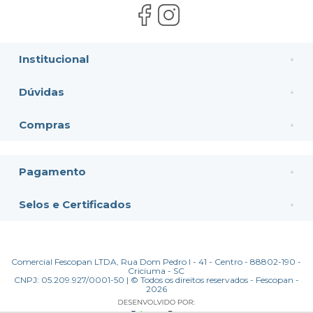
Institucional
Dúvidas
Compras
Pagamento
Selos e Certificados
Comercial Fescopan LTDA, Rua Dom Pedro I - 41 - Centro - 88802-190 -
Criciuma - SC
CNPJ: 05.209.927/0001-50 | © Todos os direitos reservados - Fescopan -
2026