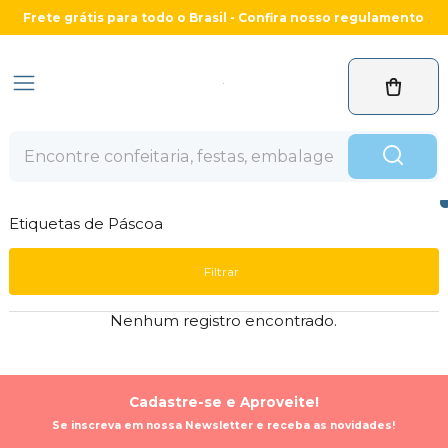
Frete grátis para todo o Brasil - Confira nosso regulamento
Etiquetas de Páscoa
Filtrar
Nenhum registro encontrado.
Cadastre-se e Aproveite!
Se inscreva em nossa Newsletter e receba as novidades!