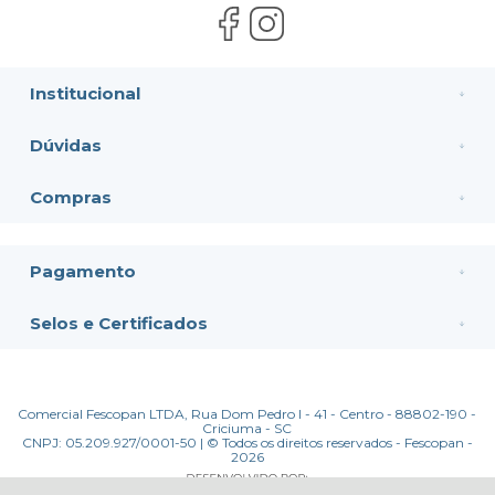
Institucional
Dúvidas
Compras
Pagamento
Selos e Certificados
Comercial Fescopan LTDA, Rua Dom Pedro I - 41 - Centro - 88802-190 -
Criciuma - SC
CNPJ: 05.209.927/0001-50 | © Todos os direitos reservados - Fescopan -
2026