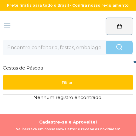
Frete grátis para todo o Brasil - Confira nosso regulamento
Cestas de Páscoa
Filtrar
Nenhum registro encontrado.
Cadastre-se e Aproveite!
Se inscreva em nossa Newsletter e receba as novidades!