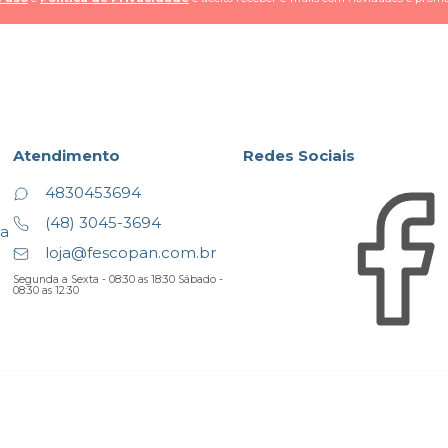
Atendimento
Redes Sociais
4830453694
(48) 3045-3694
ta
loja@fescopan.com.br
Segunda a Sexta - 08:30 as 18:30 Sábado -
08:30 as 12:30