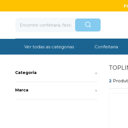
F
Ver todas as categorias
Confeitaria
TOPLI
Categoria
2
Produ
Marca