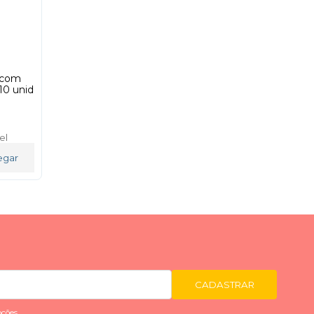
 com
10 unid
el
egar
CADASTRAR
ções.