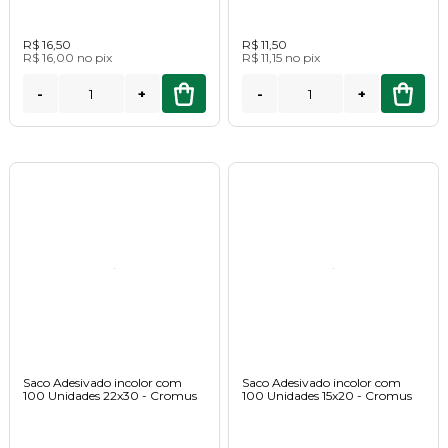
R$ 16,50
R$ 11,50
R$ 16,00
no
pix
R$ 11,15
no
pix
-
+
-
+
Saco Adesivado incolor com
Saco Adesivado incolor com
100 Unidades 22x30 - Cromus
100 Unidades 15x20 - Cromus