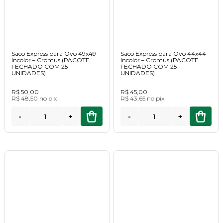
Saco Express para Ovo 49x49
Saco Express para Ovo 44x44
Incolor – Cromus (PACOTE
Incolor – Cromus (PACOTE
FECHADO COM 25
FECHADO COM 25
UNIDADES)
UNIDADES)
R$ 50,00
R$ 45,00
R$ 48,50
no
pix
R$ 43,65
no
pix
-
+
-
+