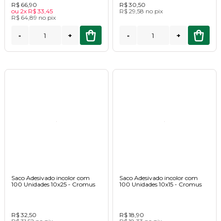
R$ 66,90
R$ 30,50
ou
2x
R$ 33,45
R$ 29,58
no
pix
R$ 64,89
no
pix
-
+
-
+
Saco Adesivado incolor com
Saco Adesivado incolor com
100 Unidades 10x25 - Cromus
100 Unidades 10x15 - Cromus
R$ 32,50
R$ 18,90