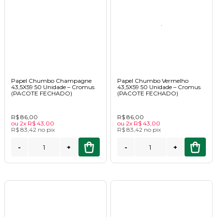
Papel Chumbo Champagne
Papel Chumbo Vermelho
43,5X59 50 Unidade – Cromus
43,5X59 50 Unidade – Cromus
(PACOTE FECHADO)
(PACOTE FECHADO)
R$ 86,00
R$ 86,00
ou
2x
R$ 43,00
ou
2x
R$ 43,00
R$ 83,42
no
pix
R$ 83,42
no
pix
-
+
-
+