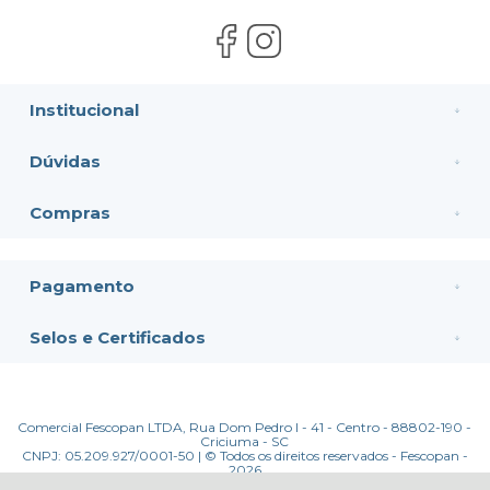
Institucional
Dúvidas
Compras
Pagamento
Selos e Certificados
Comercial Fescopan LTDA, Rua Dom Pedro I - 41 - Centro - 88802-190 -
Criciuma - SC
CNPJ: 05.209.927/0001-50 | © Todos os direitos reservados - Fescopan -
2026