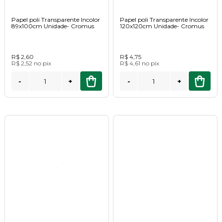
Papel poli Transparente Incolor
Papel poli Transparente Incolor
89x100cm Unidade- Cromus
120x120cm Unidade- Cromus
R$ 2,60
R$ 4,75
R$ 2,52
no
pix
R$ 4,61
no
pix
-
+
-
+