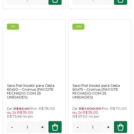
-5%
-93%
Saco Poli Incolor para Cesta
Saco Poli Incolor para Cesta
60x90 – Cromus (PACOTE
60x75 – Cromus (PACOTE
FECHADO COM 25
FECHADO COM 25
UNIDADES)
UNIDADES)
De:
R$ 82,40
Por:
R$ 78,00
De:
R$ 1.000,00
Por:
R$ 70,00
ou
2x
R$ 39,00
ou
2x
R$ 35,00
R$ 75,66
no
pix
R$ 67,90
no
pix
-
+
-
+