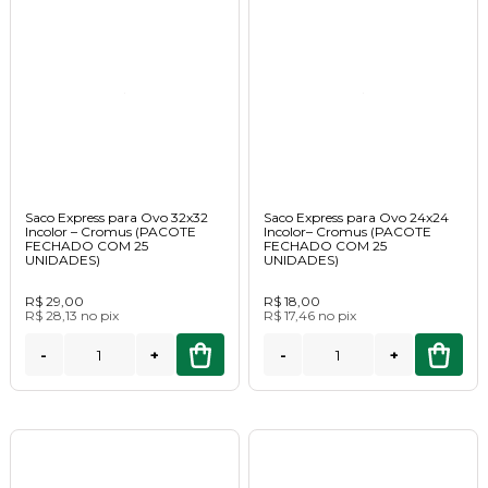
Saco Express para Ovo 32x32
Saco Express para Ovo 24x24
Incolor – Cromus (PACOTE
Incolor– Cromus (PACOTE
FECHADO COM 25
FECHADO COM 25
UNIDADES)
UNIDADES)
R$ 29,00
R$ 18,00
R$ 28,13
no
pix
R$ 17,46
no
pix
-
+
-
+