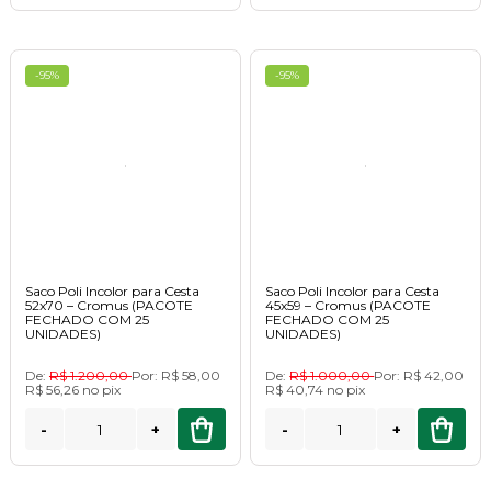
-95%
-95%
Saco Poli Incolor para Cesta
Saco Poli Incolor para Cesta
52x70 – Cromus (PACOTE
45x59 – Cromus (PACOTE
FECHADO COM 25
FECHADO COM 25
UNIDADES)
UNIDADES)
De:
R$ 1.200,00
Por:
R$ 58,00
De:
R$ 1.000,00
Por:
R$ 42,00
R$ 56,26
no
pix
R$ 40,74
no
pix
-
+
-
+