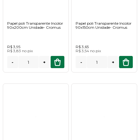
Papel poli Transparente Incolor
Papel poli Transparente Incolor
90x200cm Unidade- Cromus
90x150cm Unidade- Cromus
R$ 3,95
R$ 3,65
R$ 3,83
no
pix
R$ 3,54
no
pix
-
+
-
+