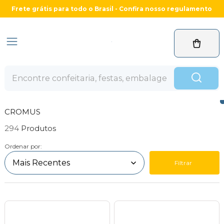
Frete grátis para todo o Brasil - Confira nosso regulamento
CROMUS
294
Ordenar por:
Filtrar