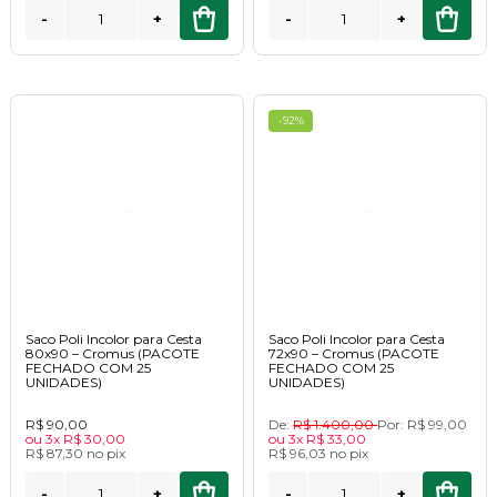
-
+
-
+
-92%
Saco Poli Incolor para Cesta
Saco Poli Incolor para Cesta
80x90 – Cromus (PACOTE
72x90 – Cromus (PACOTE
FECHADO COM 25
FECHADO COM 25
UNIDADES)
UNIDADES)
R$ 90,00
De:
R$ 1.400,00
Por:
R$ 99,00
ou
3x
R$ 30,00
ou
3x
R$ 33,00
R$ 87,30
no
pix
R$ 96,03
no
pix
-
+
-
+