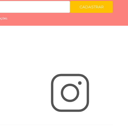
CADASTRAR
ções.