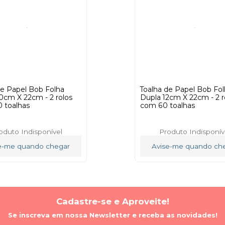
de Papel Bob Folha
Toalha de Papel Bob Fo
0cm X 22cm - 2 rolos
Dupla 12cm X 22cm - 2 r
 toalhas
com 60 toalhas
oduto Indisponível
Produto Indisponív
e-me quando chegar
Avise-me quando ch
Cadastre-se e Aproveite!
Se inscreva em nossa Newsletter e receba as novidades!