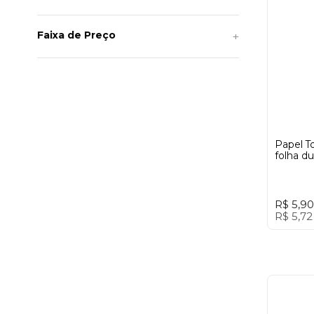
Faixa de Preço
Papel T
folha du
R$ 5,90
R$ 5,7