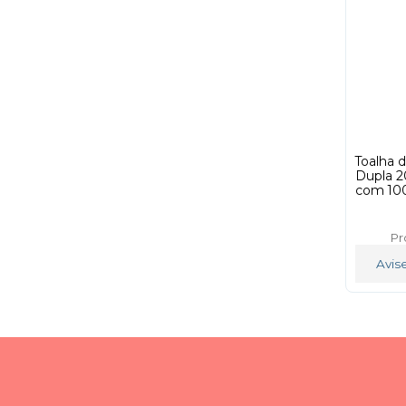
Toalha 
Dupla 2
com 100
Pr
Avis