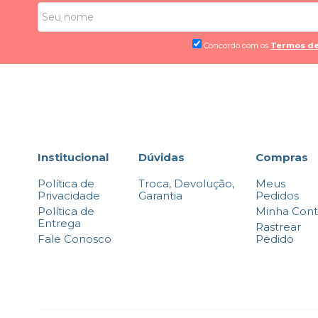
Concordo com os
Termos de
Institucional
Dúvidas
Compras
Política de
Troca, Devolução,
Meus
Privacidade
Garantia
Pedidos
Política de
Minha Con
Entrega
Rastrear
Fale Conosco
Pedido