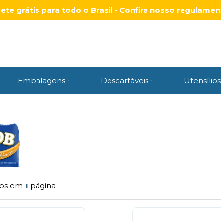
rete grátis para todo o Brasil - Confira nosso regulamen
Embalagens
Descartáveis
Utensílios
tos em
1
página