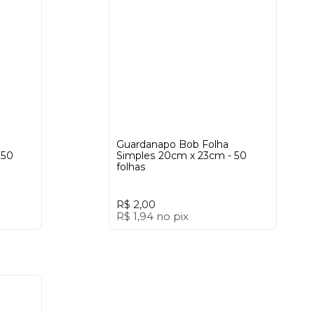
Guardanapo Bob Folha
 50
Simples 20cm x 23cm - 50
folhas
R$ 2,00
R$ 1,94
no
pix
+
-