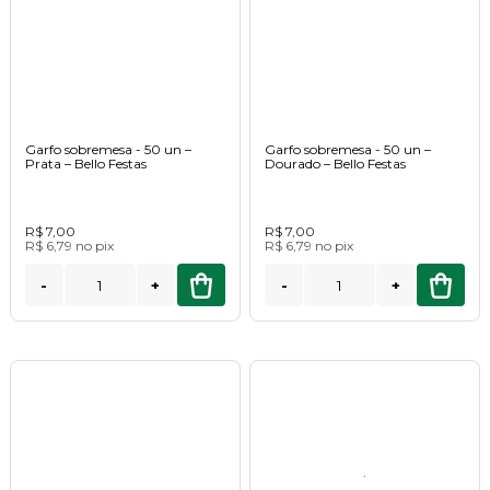
Garfo sobremesa - 50 un –
Garfo sobremesa - 50 un –
Prata – Bello Festas
Dourado – Bello Festas
R$ 7,00
R$ 7,00
R$ 6,79
no
pix
R$ 6,79
no
pix
-
+
-
+