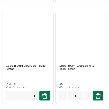
Copo 180ml Dourado - Bello
Copo 180ml Doce de leite -
Festas
Bello Festas
R$ 6,50
R$ 6,50
R$ 6,30
no
pix
R$ 6,30
no
pix
-
+
-
+