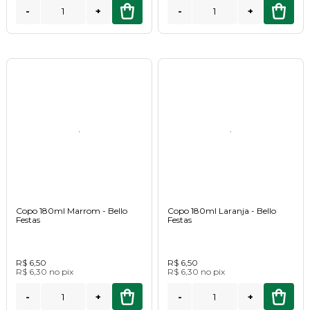
-
+
-
+
Copo 180ml Marrom - Bello
Copo 180ml Laranja - Bello
Festas
Festas
R$ 6,50
R$ 6,50
R$ 6,30
no
pix
R$ 6,30
no
pix
-
+
-
+