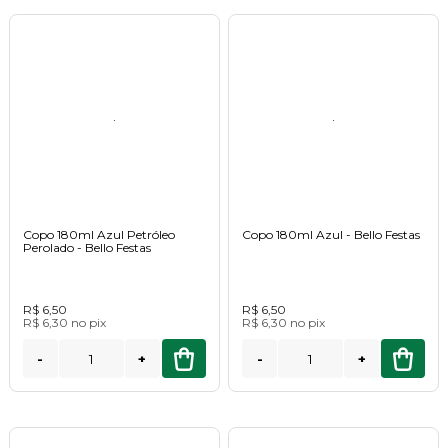
Copo 180ml Azul Petróleo
Copo 180ml Azul - Bello Festas
Perolado - Bello Festas
R$ 6,50
R$ 6,50
R$ 6,30
no
pix
R$ 6,30
no
pix
-
+
-
+