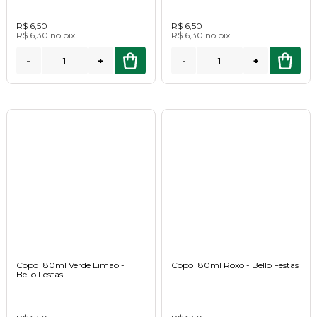
R$ 6,50
R$ 6,50
R$ 6,30
no
pix
R$ 6,30
no
pix
-
+
-
+
Copo 180ml Verde Limão -
Copo 180ml Roxo - Bello Festas
Bello Festas