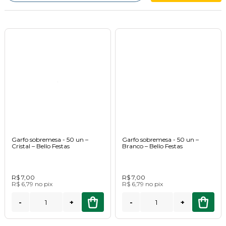
Garfo sobremesa - 50 un –
Garfo sobremesa - 50 un –
Cristal – Bello Festas
Branco – Bello Festas
R$ 7,00
R$ 7,00
R$ 6,79
no
pix
R$ 6,79
no
pix
-
+
-
+