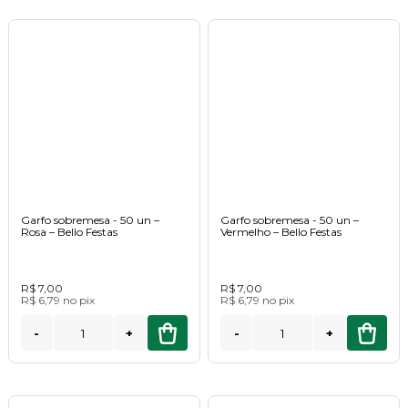
Garfo sobremesa - 50 un –
Garfo sobremesa - 50 un –
Rosa – Bello Festas
Vermelho – Bello Festas
R$ 7,00
R$ 7,00
R$ 6,79
no
pix
R$ 6,79
no
pix
-
+
-
+