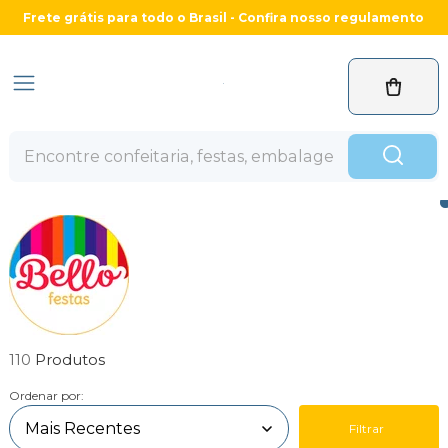
Frete grátis para todo o Brasil - Confira nosso regulamento
110
Ordenar por:
Filtrar