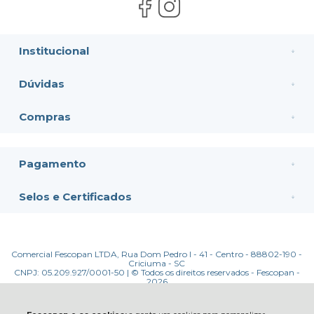
Institucional
Dúvidas
Compras
Pagamento
Selos e Certificados
Comercial Fescopan LTDA, Rua Dom Pedro I - 41 - Centro - 88802-190 -
Criciuma - SC
CNPJ: 05.209.927/0001-50 | © Todos os direitos reservados - Fescopan -
2026