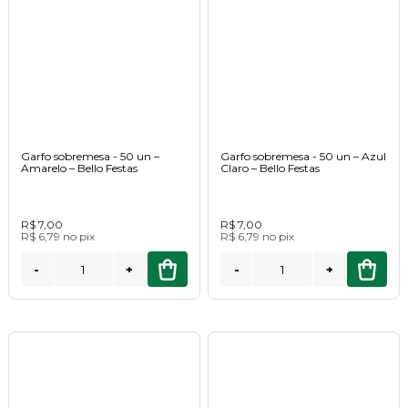
Garfo sobremesa - 50 un –
Garfo sobremesa - 50 un – Azul
Amarelo – Bello Festas
Claro – Bello Festas
R$ 7,00
R$ 7,00
R$ 6,79
no
pix
R$ 6,79
no
pix
-
+
-
+