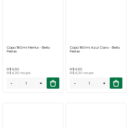
Copo 180ml Menta - Bello
Copo 180ml Azul Claro - Bello
Festas
Festas
R$ 6,50
R$ 6,50
R$ 6,30
no
pix
R$ 6,30
no
pix
-
+
-
+