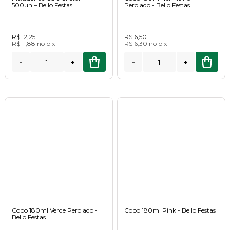
500un – Bello Festas
Perolado - Bello Festas
R$ 12,25
R$ 6,50
R$ 11,88
no
pix
R$ 6,30
no
pix
-
+
-
+
Copo 180ml Verde Perolado -
Copo 180ml Pink - Bello Festas
Bello Festas