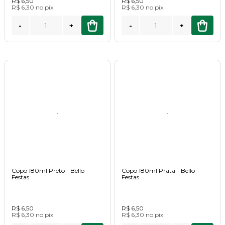
R$ 6,50
R$ 6,50
R$ 6,30
no
pix
R$ 6,30
no
pix
-
+
-
+
Copo 180ml Preto - Bello
Copo 180ml Prata - Bello
Festas
Festas
R$ 6,50
R$ 6,50
R$ 6,30
no
pix
R$ 6,30
no
pix