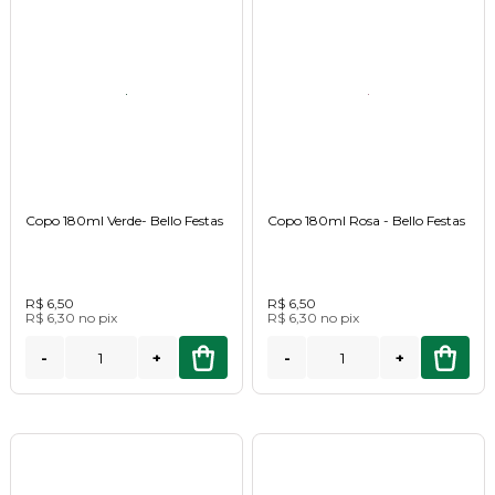
Copo 180ml Verde- Bello Festas
Copo 180ml Rosa - Bello Festas
R$ 6,50
R$ 6,50
R$ 6,30
no
pix
R$ 6,30
no
pix
-
+
-
+