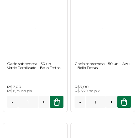
Garfo sobremesa - 50 un –
Garfo sobremesa - 50 un – Azul
Verde Perolizado – Bello Festas
– Bello Festas
R$ 7,00
R$ 7,00
R$ 6,79
no
pix
R$ 6,79
no
pix
-
+
-
+