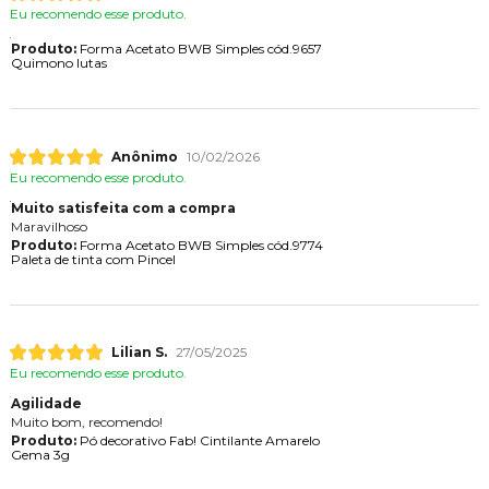
Eu recomendo esse produto.
Produto:
Forma Acetato BWB Simples cód.9657
Quimono lutas
Anônimo
10/02/2026
Eu recomendo esse produto.
Muito satisfeita com a compra
Maravilhoso
Produto:
Forma Acetato BWB Simples cód.9774
Paleta de tinta com Pincel
Lilian S.
27/05/2025
Eu recomendo esse produto.
Agilidade
Muito bom, recomendo!
Produto:
Pó decorativo Fab! Cintilante Amarelo
Gema 3g