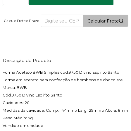
Calcular Frete
Calcule Frete e Prazo
1
PONTOS
Descrição do Produto
Forma Acetato BWB Simples cód.9750 Divino Espírito Santo
Forma em acetato para confecção de bombons de chocolate.
Marca: BWB
Cód.9750 Divino Espírito Santo
Cavidades: 20
Medidas da cavidade: Comp..: 44mm x Larg.: 29mm x Altura: 8mm
Peso Médio: 5g
Vendido em unidade