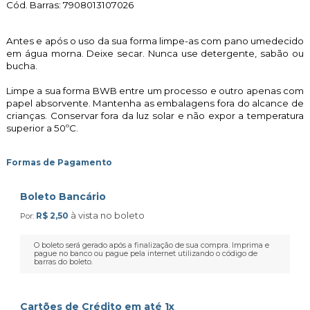
Cód. Barras: 7908013107026
Antes e após o uso da sua forma limpe-as com pano umedecido
em água morna. Deixe secar. Nunca use detergente, sabão ou
bucha.
Limpe a sua forma BWB entre um processo e outro apenas com
papel absorvente. Mantenha as embalagens fora do alcance de
crianças. Conservar fora da luz solar e não expor a temperatura
superior a 50ºC.
Formas de Pagamento
Boleto Bancário
à vista no boleto
R$ 2,50
Por:
O boleto será gerado após a finalização de sua compra. Imprima e
pague no banco ou pague pela internet utilizando o código de
barras do boleto.
Cartões de Crédito em até 1x