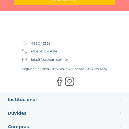
4830453694
(48) 3045-3694
loja@fescopan.com.br
Segunda a Sexta - 08:30 as 18:30 Sábado - 08:30 as 12:30
Institucional
Dúvidas
Compras