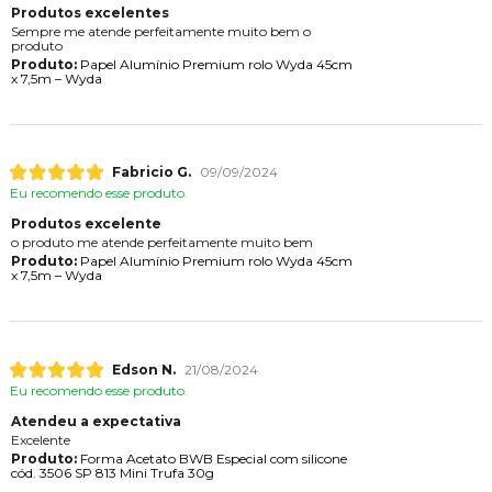
Produtos excelentes
Sempre me atende perfeitamente muito bem o
produto
Produto:
Papel Alumínio Premium rolo Wyda 45cm
x 7,5m – Wyda
Fabricio G.
09/09/2024
Eu recomendo esse produto.
Produtos excelente
o produto me atende perfeitamente muito bem
Produto:
Papel Alumínio Premium rolo Wyda 45cm
x 7,5m – Wyda
Edson N.
21/08/2024
Eu recomendo esse produto.
Atendeu a expectativa
Excelente
Produto:
Forma Acetato BWB Especial com silicone
cód. 3506 SP 813 Mini Trufa 30g