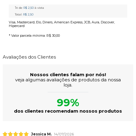
1x
de
R$ 2,50
à vista
Total:
R$ 2,50
Visa, Mastercard, Elo, Diners, American Express, JCB, Aura, Discover,
Hipercard
* Valor parcela mínima:
R$ 30,00
Avaliações dos Clientes
Nossos clientes falam por nós!
veja algumas avaliações de produtos da nossa
loja.
99%
dos clientes recomendam nossos produtos
Jessica M.
14/07/2026