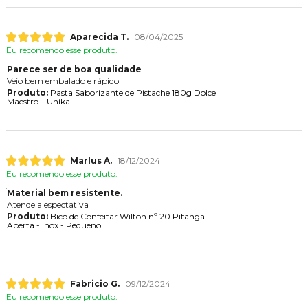
Aparecida T.
08/04/2025
Eu recomendo esse produto.
Parece ser de boa qualidade
Veio bem embalado e rápido
Produto:
Pasta Saborizante de Pistache 180g Dolce
Maestro – Unika
Marlus A.
18/12/2024
Eu recomendo esse produto.
Material bem resistente.
Atende a espectativa
Produto:
Bico de Confeitar Wilton nº 20 Pitanga
Aberta - Inox - Pequeno
Fabricio G.
09/12/2024
Eu recomendo esse produto.