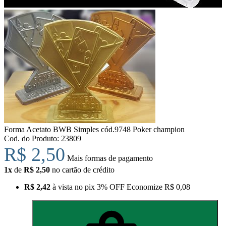
Forma Acetato BWB Simples cód.9748 Poker champion
Cod. do Produto: 23809
R$ 2,50
Mais formas de pagamento
1x
de
R$ 2,50
no cartão de crédito
R$ 2,42
à vista no pix
3% OFF
Economize
R$ 0,08