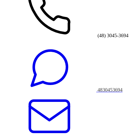
(48) 3045-3694
4830453694