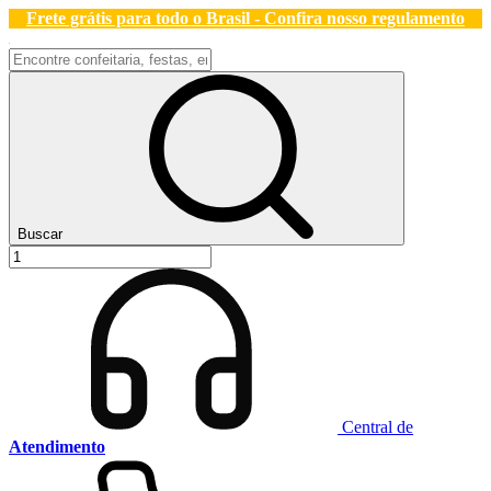
Frete grátis para todo o Brasil - Confira nosso regulamento
Buscar
Central de
Atendimento