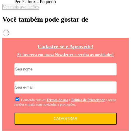
Perlê - Inox - Pequeno
Ver mais avaliações
Você também pode gostar de
Cadastre-se e Aproveite!
Se inscreva em nossa Newsletter e receba as novidades!
Concordo com os
Termos de uso
e
Politica de Privacidade
e aceito
receber e-mails com novidades e promoções.
CADASTRAR