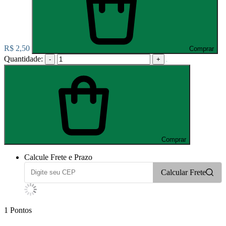
R$ 2,50
Comprar
Quantidade:
-
+
Comprar
Calcule Frete e Prazo
Calcular Frete
1
Pontos