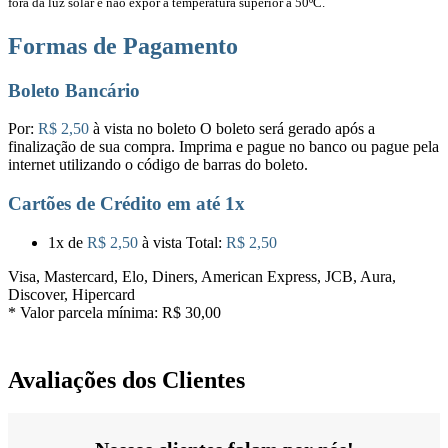
fora da luz solar e não expor a temperatura superior a 50ºC.
Formas de Pagamento
Boleto Bancário
Por:
R$ 2,50
à vista no boleto
O boleto será gerado após a
finalização de sua compra. Imprima e pague no banco ou pague pela
internet utilizando o código de barras do boleto.
Cartões de Crédito em até 1x
1x
de
R$ 2,50
à vista
Total:
R$ 2,50
Visa, Mastercard, Elo, Diners, American Express, JCB, Aura,
Discover, Hipercard
* Valor parcela mínima:
R$ 30,00
Avaliações dos Clientes