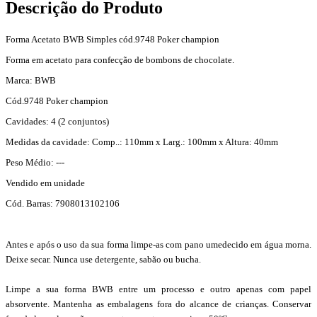
Descrição do Produto
Forma Acetato BWB Simples cód.9748 Poker champion
Forma em acetato para confecção de bombons de chocolate.
Marca: BWB
Cód.9748 Poker champion
Cavidades: 4 (2 conjuntos)
Medidas da cavidade: Comp..: 110mm x Larg.: 100mm x Altura: 40mm
Peso Médio: ---
Vendido em unidade
Cód. Barras: 7908013102106
Antes e após o uso da sua forma limpe-as com pano umedecido em água morna.
Deixe secar. Nunca use detergente, sabão ou bucha.
Limpe a sua forma BWB entre um processo e outro apenas com papel
absorvente. Mantenha as embalagens fora do alcance de crianças. Conservar