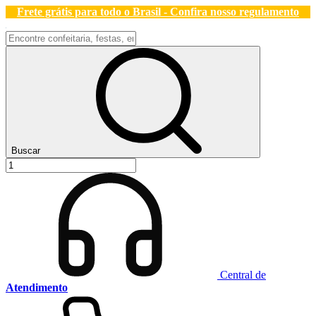
Frete grátis para todo o Brasil - Confira nosso regulamento
Buscar
Central de
Atendimento