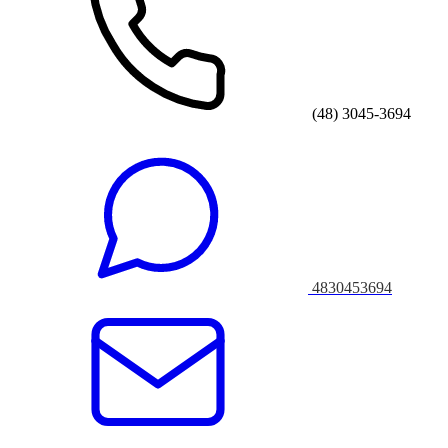
(48) 3045-3694
4830453694