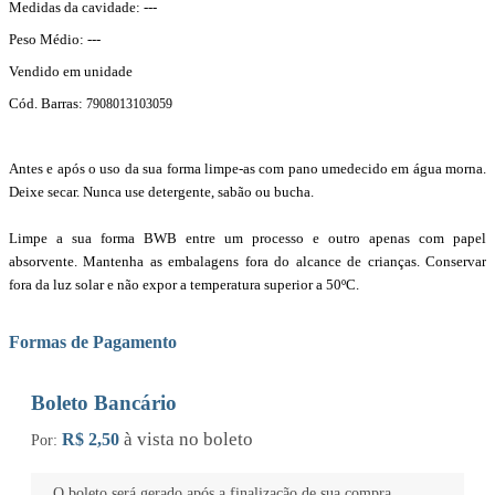
Medidas da cavidade: ---
Peso Médio: ---
Vendido em unidade
Cód. Barras:
7908013103059
Antes e após o uso da sua forma limpe-as com pano umedecido em água morna.
Deixe secar. Nunca use detergente, sabão ou bucha.
Limpe a sua forma BWB entre um processo e outro apenas com papel
absorvente. Mantenha as embalagens fora do alcance de crianças. Conservar
fora da luz solar e não expor a temperatura superior a 50ºC.
Formas de Pagamento
Boleto Bancário
à vista no boleto
R$ 2,50
Por:
O boleto será gerado após a finalização de sua compra.