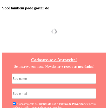
Você também pode gostar de
Cadastre-se e Aproveite!
Se inscreva em nossa Newsletter e receba as novidades!
Concordo com os
Termos de uso
e
Politica de Privacidade
e aceito
receber e-mails com novidades e promoções.