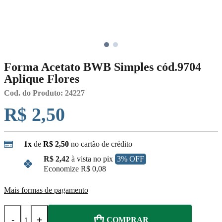
Forma Acetato BWB Simples cód.9704
Aplique Flores
Cod. do Produto: 24227
R$ 2,50
1x
de
R$ 2,50
no cartão de crédito
R$ 2,42
à vista no pix
3% OFF
Economize
R$ 0,08
Mais formas de pagamento
-
+
COMPRAR