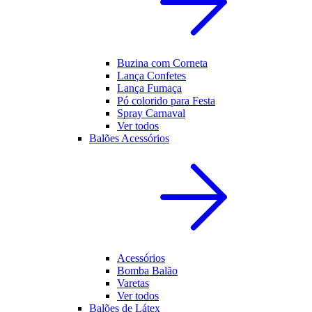
Buzina com Corneta
Lança Confetes
Lança Fumaça
Pó colorido para Festa
Spray Carnaval
Ver todos
Balões Acessórios
Acessórios
Bomba Balão
Varetas
Ver todos
Balões de Látex