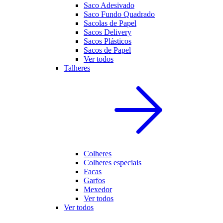
Saco Adesivado
Saco Fundo Quadrado
Sacolas de Papel
Sacos Delivery
Sacos Plásticos
Sacos de Papel
Ver todos
Talheres
Colheres
Colheres especiais
Facas
Garfos
Mexedor
Ver todos
Ver todos