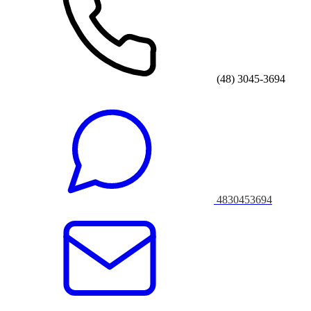
(48) 3045-3694
4830453694