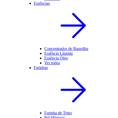
Essências
Concentrados de Baunilha
Essência Líquida
Essência Óleo
Ver todos
Farinhas
Farinha de Trigo
Pré Misturas