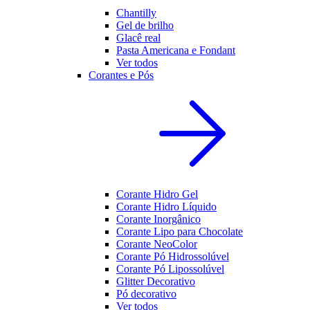
Chantilly
Gel de brilho
Glacê real
Pasta Americana e Fondant
Ver todos
Corantes e Pós
Corante Hidro Gel
Corante Hidro Líquido
Corante Inorgânico
Corante Lipo para Chocolate
Corante NeoColor
Corante Pó Hidrossolúvel
Corante Pó Lipossolúvel
Glitter Decorativo
Pó decorativo
Ver todos