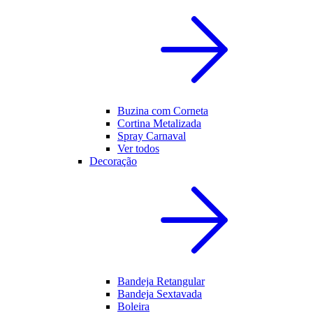
Buzina com Corneta
Cortina Metalizada
Spray Carnaval
Ver todos
Decoração
Bandeja Retangular
Bandeja Sextavada
Boleira