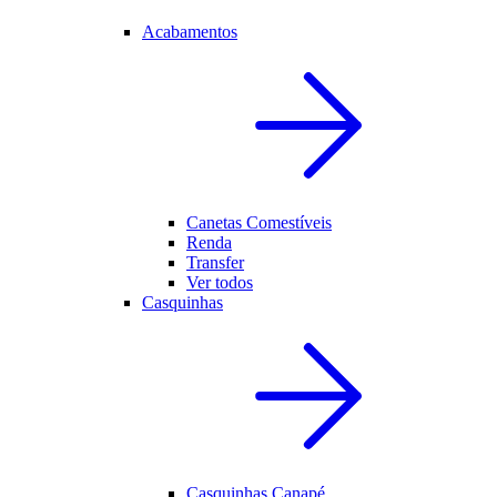
Acabamentos
Canetas Comestíveis
Renda
Transfer
Ver todos
Casquinhas
Casquinhas Canapé