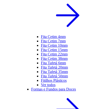
Fita Cetim 4mm
Fita Cetim 7mm
Fita Cetim 10mm
Fita Cetim 15mm
Fita Cetim 22mm
Fita Cetim 38mm
Fita Tafetá 6mm
Fita Tafetá 20mm
Fita Tafetá 35mm
Fita Tafetá 50mm
Fitilhos Plásticos
Ver todos
Formas e Fundos para Doces