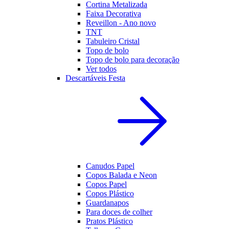
Cortina Metalizada
Faixa Decorativa
Reveillon - Ano novo
TNT
Tabuleiro Cristal
Topo de bolo
Topo de bolo para decoração
Ver todos
Descartáveis Festa
Canudos Papel
Copos Balada e Neon
Copos Papel
Copos Plástico
Guardanapos
Para doces de colher
Pratos Plástico