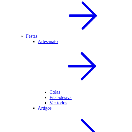
Festas
Artesanato
Colas
Fita adesiva
Ver todos
Artigos