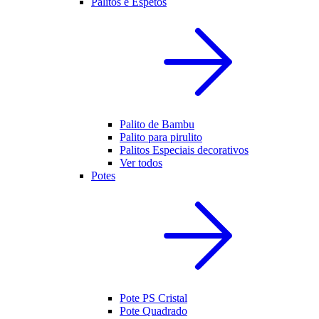
Palitos e Espetos
Palito de Bambu
Palito para pirulito
Palitos Especiais decorativos
Ver todos
Potes
Pote PS Cristal
Pote Quadrado