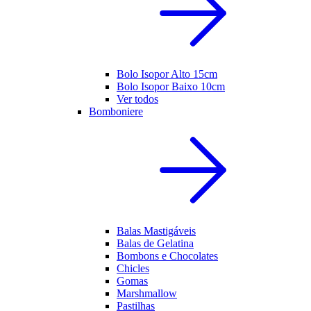
Bolo Isopor Alto 15cm
Bolo Isopor Baixo 10cm
Ver todos
Bomboniere
Balas Mastigáveis
Balas de Gelatina
Bombons e Chocolates
Chicles
Gomas
Marshmallow
Pastilhas