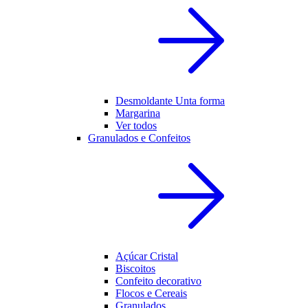
Desmoldante Unta forma
Margarina
Ver todos
Granulados e Confeitos
Açúcar Cristal
Biscoitos
Confeito decorativo
Flocos e Cereais
Granulados