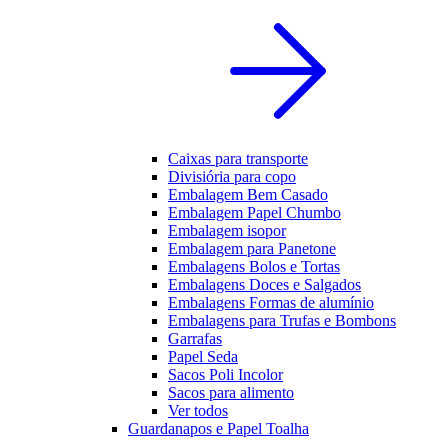
Caixas para transporte
Divisiória para copo
Embalagem Bem Casado
Embalagem Papel Chumbo
Embalagem isopor
Embalagem para Panetone
Embalagens Bolos e Tortas
Embalagens Doces e Salgados
Embalagens Formas de alumínio
Embalagens para Trufas e Bombons
Garrafas
Papel Seda
Sacos Poli Incolor
Sacos para alimento
Ver todos
Guardanapos e Papel Toalha