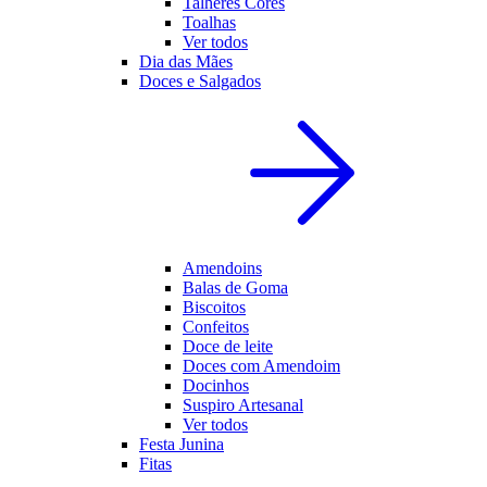
Talheres Cores
Toalhas
Ver todos
Dia das Mães
Doces e Salgados
Amendoins
Balas de Goma
Biscoitos
Confeitos
Doce de leite
Doces com Amendoim
Docinhos
Suspiro Artesanal
Ver todos
Festa Junina
Fitas