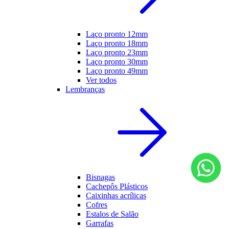
Laço pronto 12mm
Laço pronto 18mm
Laço pronto 23mm
Laço pronto 30mm
Laço pronto 49mm
Ver todos
Lembranças
Bisnagas
Cachepôs Plásticos
Caixinhas acrílicas
Cofres
Estalos de Salão
Garrafas