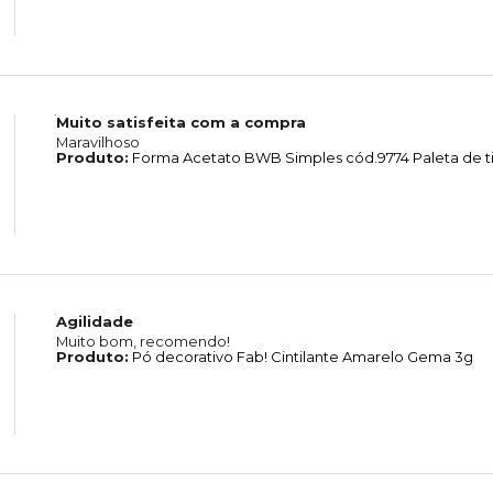
Muito satisfeita com a compra
Maravilhoso
Produto:
Forma Acetato BWB Simples cód.9774 Paleta de ti
Agilidade
Muito bom, recomendo!
Produto:
Pó decorativo Fab! Cintilante Amarelo Gema 3g