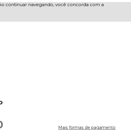
e. Ao continuar navegando, você concorda com a
o
0
Mais formas de pagamento