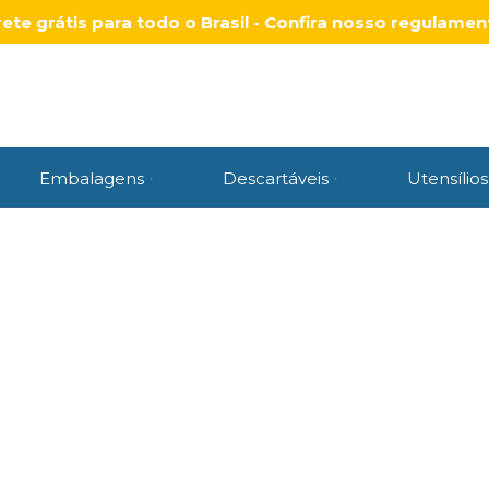
rete grátis para todo o Brasil - Confira nosso regulamen
Embalagens
Descartáveis
Utensílios