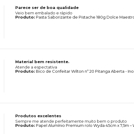
Parece ser de boa qualidade
Veio bem embalado e rápido
Produto:
Pasta Saborizante de Pistache 180g Dolce Maestro
Material bem resistente.
Atende a espectativa
Produto:
Bico de Confeitar Wilton nº 20 Pitanga Aberta - In
Produtos excelentes
Sempre me atende perfeitamente muito bem o produto
Produto:
Papel Alumínio Premium rolo Wyda 45cm x 7,5m –