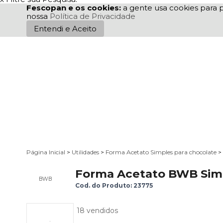
Fescopan e os cookies:
a gente usa cookies para p
nossa
Política de Privacidade
Entendi e Aceito
Página Inicial
>
Utilidades
>
Forma Acetato Simples para chocolate
>
Forma Acetato BWB Simp
BWB
Cod. do Produto: 23775
18 vendidos