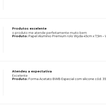
Produtos excelente
o produto me atende perfeitamente muito bem
Produto:
Papel Alumínio Premium rolo Wyda 45cm x 7,5m –
Atendeu a expectativa
Excelente
Produto:
Forma Acetato BWB Especial com silicone cód. 350