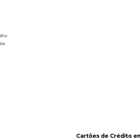
alho
te.
Cartões de Crédito em