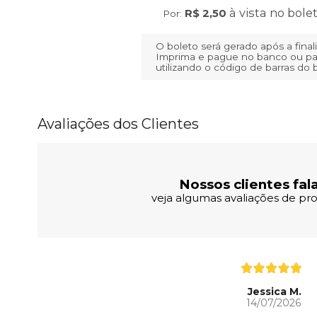
à vista no bole
R$ 2,50
Por:
O boleto será gerado após a fina
Imprima e pague no banco ou pa
utilizando o código de barras do 
Avaliações dos Clientes
Nossos clientes fal
veja algumas avaliações de pro
Jessica M.
14/07/2026