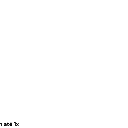
 até 1x