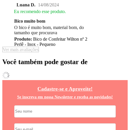
Luana D.
14/08/2024
Eu recomendo esse produto.
Bico muito bom
O bico é muito bom, material bom, do
tamanho que procurava
Produto:
Bico de Confeitar Wilton nº 2
Perlê - Inox - Pequeno
Ver mais avaliações
Você também pode gostar de
Cadastre-se e Aproveite!
Se inscreva em nossa Newsletter e receba as novidades!