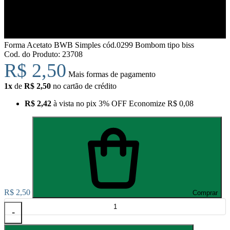
Forma Acetato BWB Simples cód.0299 Bombom tipo biss
Cod. do Produto: 23708
R$ 2,50
Mais formas de pagamento
1x
de
R$ 2,50
no cartão de crédito
R$ 2,42
à vista no pix
3% OFF
Economize
R$ 0,08
R$ 2,50
Comprar
-