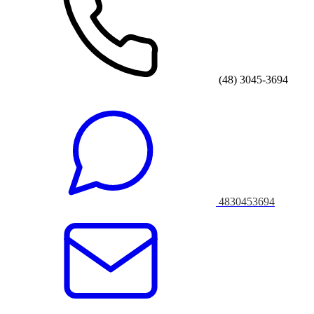
(48) 3045-3694
4830453694