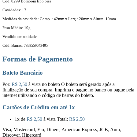
Cód. 0299 Bombom tipo biss
Cavidades: 17
Medidas da cavidade: Comp..: 42mm x Larg.: 20mm x Altura: 10mm
Peso Médio: 10g
Vendido em unidade
Cód. Barras:
7898559643495
Formas de Pagamento
Boleto Bancário
Por:
R$ 2,50
à vista no boleto
O boleto será gerado após a
finalização de sua compra. Imprima e pague no banco ou pague pela
internet utilizando o código de barras do boleto.
Cartões de Crédito em até 1x
1x
de
R$ 2,50
à vista
Total:
R$ 2,50
Visa, Mastercard, Elo, Diners, American Express, JCB, Aura,
Discover, Hipercard