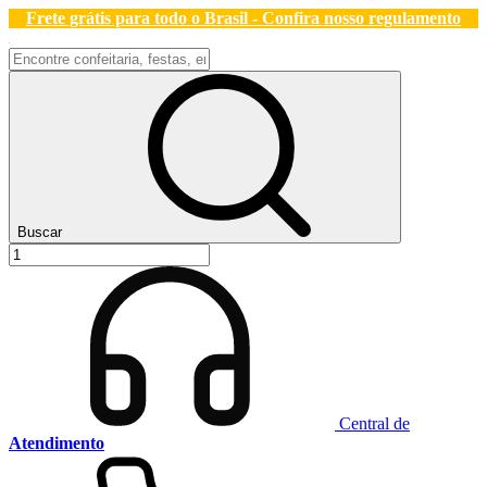
Frete grátis para todo o Brasil - Confira nosso regulamento
Buscar
Central de
Atendimento