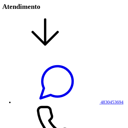
Atendimento
4830453694