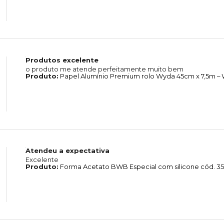
Produtos excelente
o produto me atende perfeitamente muito bem
Produto:
Papel Alumínio Premium rolo Wyda 45cm x 7,5m –
Atendeu a expectativa
Excelente
Produto:
Forma Acetato BWB Especial com silicone cód. 350