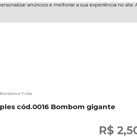
ersonalizar anúncios e melhorar a sua experiência no sit
Bombons e Trufas
ples cód.0016 Bombom gigante
R$ 2,5