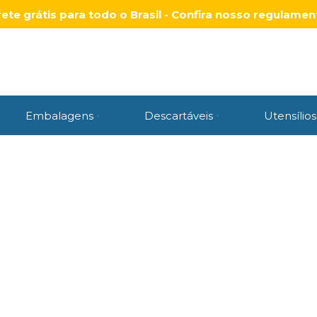
rete grátis para todo o Brasil - Confira nosso regulamen
Embalagens
Descartáveis
Utensílios