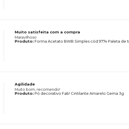
Muito satisfeita com a compra
Maravilhoso
Produto:
Forma Acetato BWB Simples cód.9774 Paleta de ti
Agilidade
Muito bom, recomendo!
Produto:
Pó decorativo Fab! Cintilante Amarelo Gema 3g