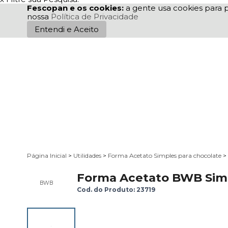
Fescopan e os cookies:
a gente usa cookies para p
nossa
Política de Privacidade
Entendi e Aceito
Página Inicial
>
Utilidades
>
Forma Acetato Simples para chocolate
>
Forma Acetato BWB Sim
BWB
Cod. do Produto: 23719