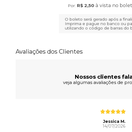
à vista no bole
R$ 2,50
Por:
O boleto será gerado após a fina
Imprima e pague no banco ou pa
utilizando o código de barras do 
Avaliações dos Clientes
Nossos clientes fal
veja algumas avaliações de pro
Jessica M.
14/07/2026