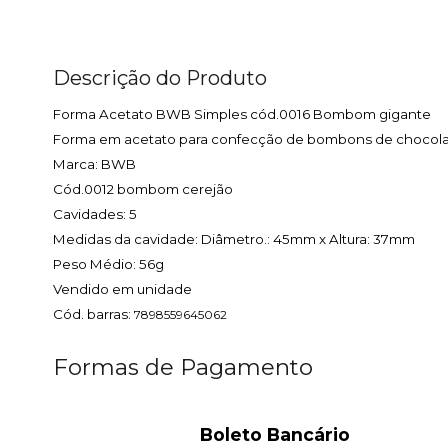
Descrição do Produto
Forma Acetato BWB Simples cód.0016 Bombom gigante
Forma em acetato para confecção de bombons de chocola
Marca: BWB
Cód.0012 bombom cerejão
Cavidades: 5
Medidas da cavidade: Diâmetro.: 45mm x Altura: 37mm
Peso Médio: 56g
Vendido em unidade
Cód. barras:
7898559645062
Formas de Pagamento
Boleto Bancário