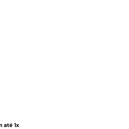
 até 1x