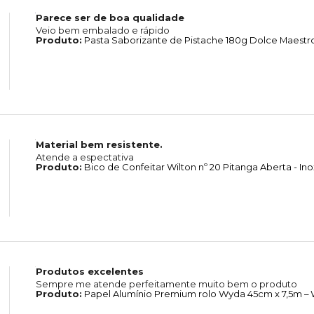
Parece ser de boa qualidade
Veio bem embalado e rápido
Produto:
Pasta Saborizante de Pistache 180g Dolce Maestro
Material bem resistente.
Atende a espectativa
Produto:
Bico de Confeitar Wilton nº 20 Pitanga Aberta - In
Produtos excelentes
Sempre me atende perfeitamente muito bem o produto
Produto:
Papel Alumínio Premium rolo Wyda 45cm x 7,5m –