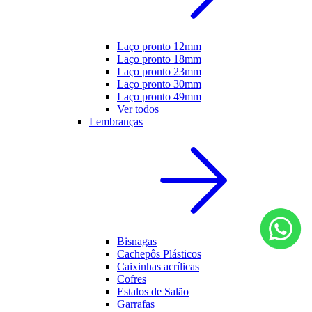
Laço pronto 12mm
Laço pronto 18mm
Laço pronto 23mm
Laço pronto 30mm
Laço pronto 49mm
Ver todos
Lembranças
Bisnagas
Cachepôs Plásticos
Caixinhas acrílicas
Cofres
Estalos de Salão
Garrafas