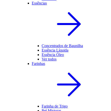
Essências
Concentrados de Baunilha
Essência Líquida
Essência Óleo
Ver todos
Farinhas
Farinha de Trigo
Pré Misturas