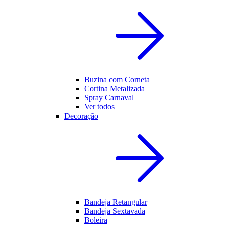
Buzina com Corneta
Cortina Metalizada
Spray Carnaval
Ver todos
Decoração
Bandeja Retangular
Bandeja Sextavada
Boleira