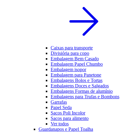
Caixas para transporte
Divisiória para copo
Embalagem Bem Casado
Embalagem Papel Chumbo
Embalagem isopor
Embalagem para Panetone
Embalagens Bolos e Tortas
Embalagens Doces e Salgados
Embalagens Formas de alumínio
Embalagens para Trufas e Bombons
Garrafas
Papel Seda
Sacos Poli Incolor
Sacos para alimento
Ver todos
Guardanapos e Papel Toalha