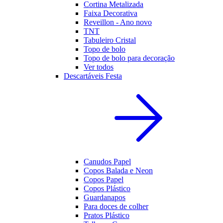
Cortina Metalizada
Faixa Decorativa
Reveillon - Ano novo
TNT
Tabuleiro Cristal
Topo de bolo
Topo de bolo para decoração
Ver todos
Descartáveis Festa
Canudos Papel
Copos Balada e Neon
Copos Papel
Copos Plástico
Guardanapos
Para doces de colher
Pratos Plástico