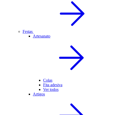
Festas
Artesanato
Colas
Fita adesiva
Ver todos
Artigos