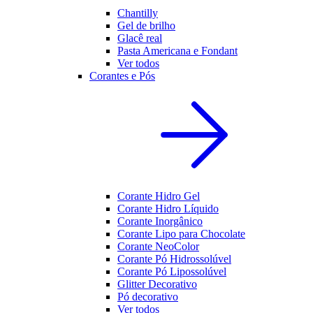
Chantilly
Gel de brilho
Glacê real
Pasta Americana e Fondant
Ver todos
Corantes e Pós
Corante Hidro Gel
Corante Hidro Líquido
Corante Inorgânico
Corante Lipo para Chocolate
Corante NeoColor
Corante Pó Hidrossolúvel
Corante Pó Lipossolúvel
Glitter Decorativo
Pó decorativo
Ver todos