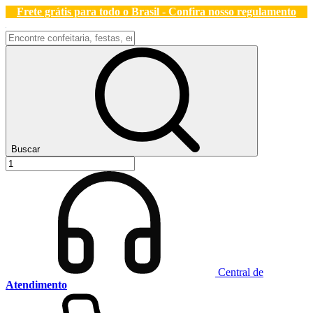
Frete grátis para todo o Brasil - Confira nosso regulamento
Buscar
Central de
Atendimento