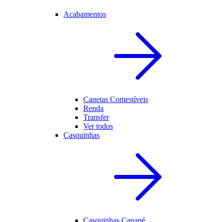
Acabamentos
Canetas Comestíveis
Renda
Transfer
Ver todos
Casquinhas
Casquinhas Canapé