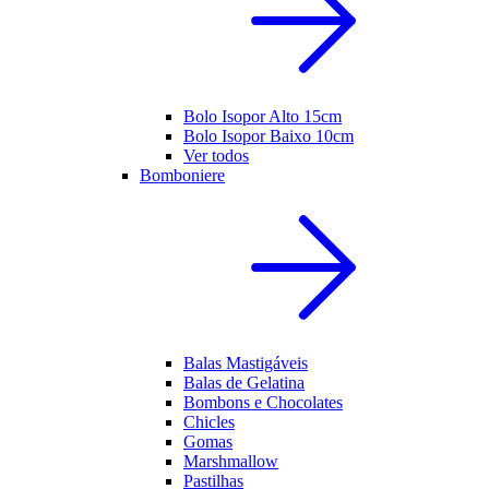
Bolo Isopor Alto 15cm
Bolo Isopor Baixo 10cm
Ver todos
Bomboniere
Balas Mastigáveis
Balas de Gelatina
Bombons e Chocolates
Chicles
Gomas
Marshmallow
Pastilhas