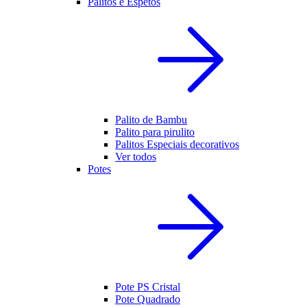
Palitos e Espetos
Palito de Bambu
Palito para pirulito
Palitos Especiais decorativos
Ver todos
Potes
Pote PS Cristal
Pote Quadrado