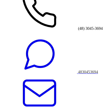
(48) 3045-3694
4830453694