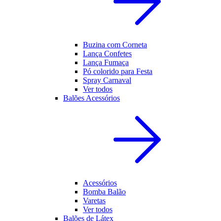
Buzina com Corneta
Lança Confetes
Lança Fumaça
Pó colorido para Festa
Spray Carnaval
Ver todos
Balões Acessórios
Acessórios
Bomba Balão
Varetas
Ver todos
Balões de Látex