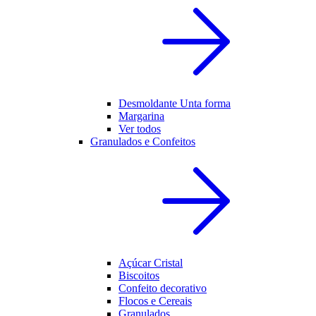
Desmoldante Unta forma
Margarina
Ver todos
Granulados e Confeitos
Açúcar Cristal
Biscoitos
Confeito decorativo
Flocos e Cereais
Granulados