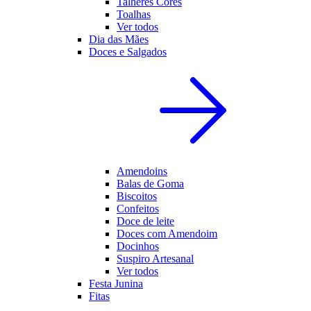
Talheres Cores
Toalhas
Ver todos
Dia das Mães
Doces e Salgados
Amendoins
Balas de Goma
Biscoitos
Confeitos
Doce de leite
Doces com Amendoim
Docinhos
Suspiro Artesanal
Ver todos
Festa Junina
Fitas