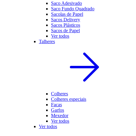
Saco Adesivado
Saco Fundo Quadrado
Sacolas de Papel
Sacos Delivery
Sacos Plásticos
Sacos de Papel
Ver todos
Talheres
Colheres
Colheres especiais
Facas
Garfos
Mexedor
Ver todos
Ver todos