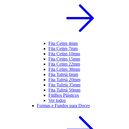
Fita Cetim 4mm
Fita Cetim 7mm
Fita Cetim 10mm
Fita Cetim 15mm
Fita Cetim 22mm
Fita Cetim 38mm
Fita Tafetá 6mm
Fita Tafetá 20mm
Fita Tafetá 35mm
Fita Tafetá 50mm
Fitilhos Plásticos
Ver todos
Formas e Fundos para Doces